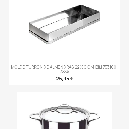
MOLDE TURRON DE ALMENDRAS 22 X 9 CM IBILI 753100-
22X9
26,95 €