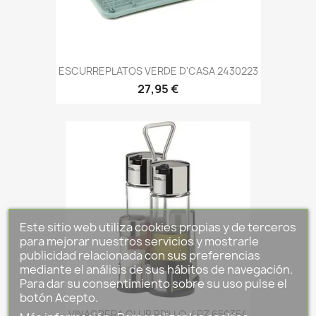
ESCURREPLATOS VERDE D'CASA 2430223
27,95 €
Este sitio web utiliza cookies propias y de terceros
para mejorar nuestros servicios y mostrarle
publicidad relacionada con sus preferencias
mediante el análisis de sus hábitos de navegación.
Para dar su consentimiento sobre su uso pulse el
botón Acepto.
VINAGRERA CLUB BRILLO. 4PZ 650354