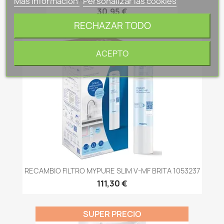
Más información
Personalizar las cookies
30,95 €
RECHAZAR TODO
ACEPTO
RECAMBIO FILTRO MYPURE SLIM V-MF BRITA 1053237
111,30 €
SUPER PRECIO