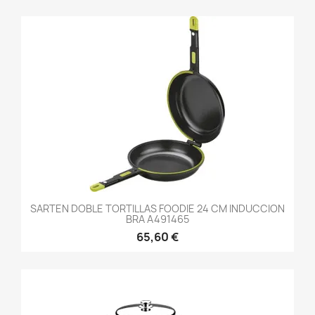
SARTEN DOBLE TORTILLAS FOODIE 24 CM INDUCCION
BRA A491465
65,60 €