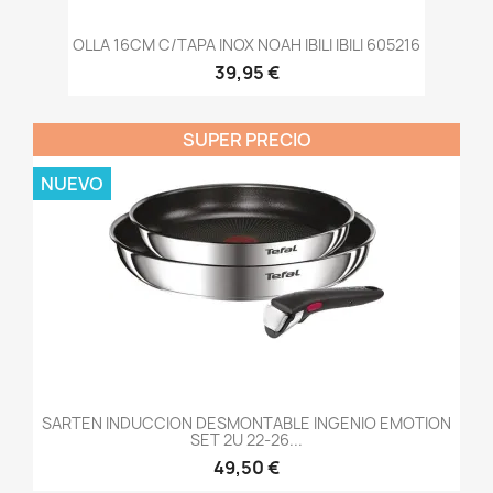
OLLA 16CM C/TAPA INOX NOAH IBILI IBILI 605216
39,95 €
SUPER PRECIO
NUEVO
SARTEN INDUCCION DESMONTABLE INGENIO EMOTION
SET 2U 22-26...
49,50 €