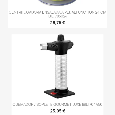
CENTRIFUGADORA ENSALADA A PEDAL FUNCTION 24 CM
IBILI 783024
28,75 €
QUEMADOR / SOPLETE GOURMET LUXE IBILI 704450
25,95 €