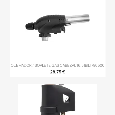
QUEMADOR / SOPLETE GAS CABEZAL 16.5 IBILI 786600
28,75 €