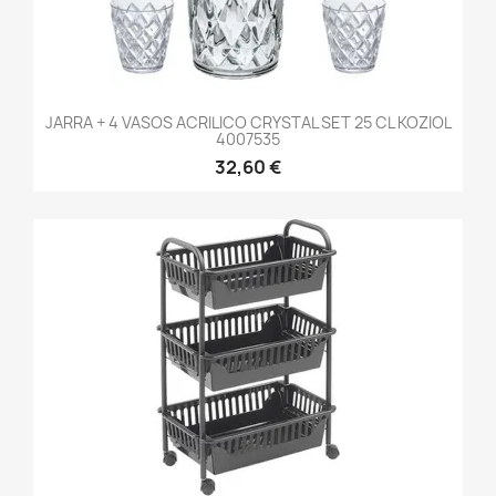
JARRA + 4 VASOS ACRILICO CRYSTAL SET 25 CL KOZIOL
4007535
32,60 €