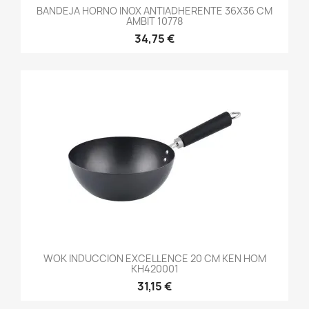
BANDEJA HORNO INOX ANTIADHERENTE 36X36 CM
AMBIT 10778
34,75 €
WOK INDUCCION EXCELLENCE 20 CM KEN HOM
KH420001
31,15 €