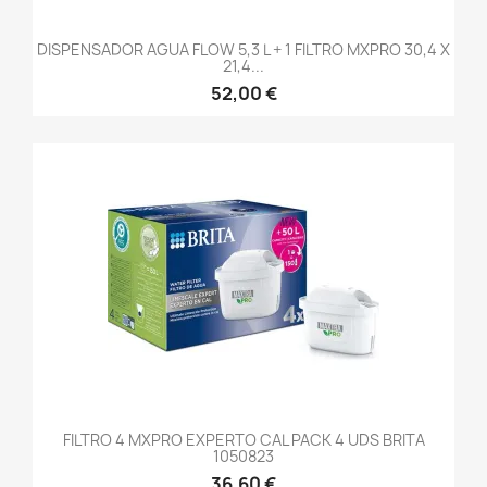
DISPENSADOR AGUA FLOW 5,3 L + 1 FILTRO MXPRO 30,4 X
21,4...
52,00 €
FILTRO 4 MXPRO EXPERTO CAL PACK 4 UDS BRITA
1050823
36,60 €