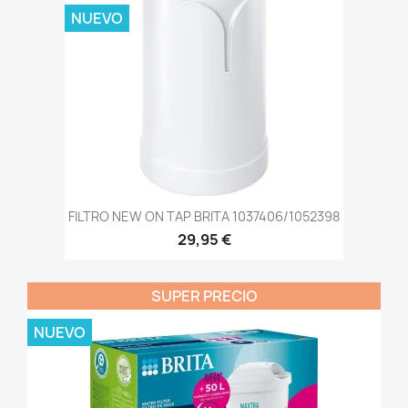
NUEVO
FILTRO NEW ON TAP BRITA 1037406/1052398
29,95 €
SUPER PRECIO
NUEVO