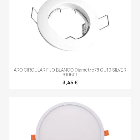
ARO CIRCULAR FIJO BLANCO Diametro78 GU10 SILVER
910601
3,45 €