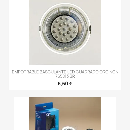
EMPOTRABLE BASCULANTE LED CUADRADO ORO NON
765813 BR
6,60 €