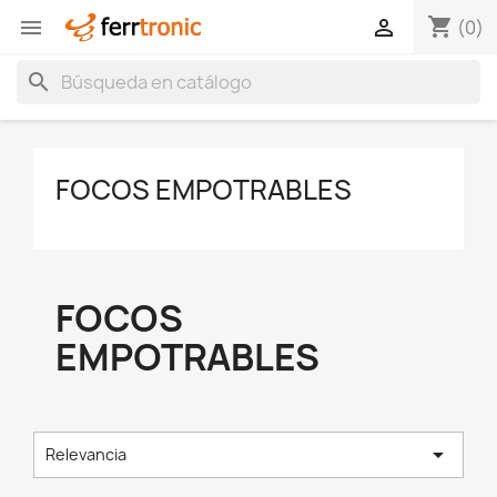
shopping_cart


(0)
search
FOCOS EMPOTRABLES
FOCOS
EMPOTRABLES

Relevancia