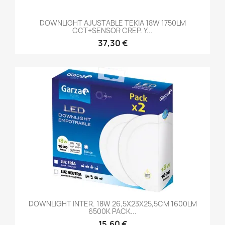
DOWNLIGHT AJUSTABLE TEKIA 18W 1750LM
CCT+SENSOR CREP. Y...
37,30 €
DOWNLIGHT INTER. 18W 26,5X23X25,5CM 1600LM
6500K PACK...
15,60 €