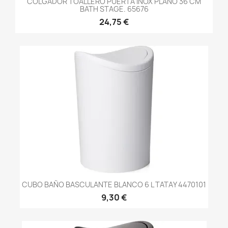
COLGADOR TOALLERO PUERTA INOX PLANO 36 CM
BATH STAGE. 65676
24,75 €
CUBO BAÑO BASCULANTE BLANCO 6 L TATAY 4470101
9,30 €