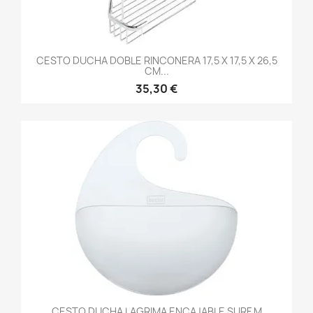
CESTO DUCHA DOBLE RINCONERA 17,5 X 17,5 X 26,5
CM...
35,30 €
CESTO DUCHA LAGRIMA ENCAJABLE SURF M