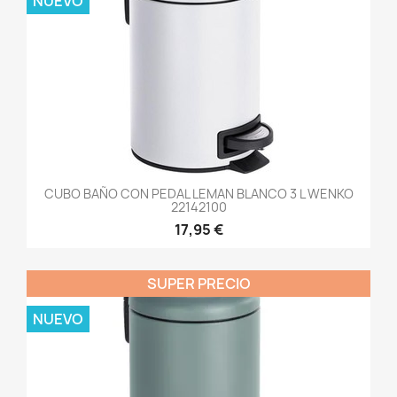
NUEVO
CUBO BAÑO CON PEDAL LEMAN BLANCO 3 L WENKO
22142100
17,95 €
SUPER PRECIO
NUEVO