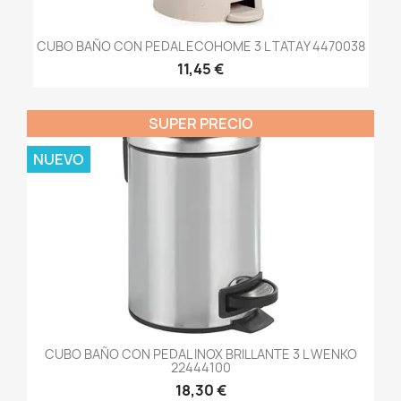
CUBO BAÑO CON PEDAL ECOHOME 3 L TATAY 4470038
11,45 €
SUPER PRECIO
NUEVO
CUBO BAÑO CON PEDAL INOX BRILLANTE 3 L WENKO
22444100
18,30 €