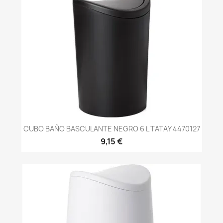
CUBO BAÑO BASCULANTE NEGRO 6 L TATAY 4470127
9,15 €