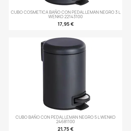
CUBO COSMETICA BAÑO CON PEDAL LEMAN NEGRO 3 L
WENKO 22143100
17,95 €
CUBO BAÑO CON PEDAL LEMAN NEGRO 5 L WENKO
24681100
21,75 €