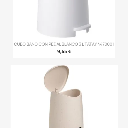
CUBO BAÑO CON PEDAL BLANCO 3 L TATAY 4470001
9,45 €