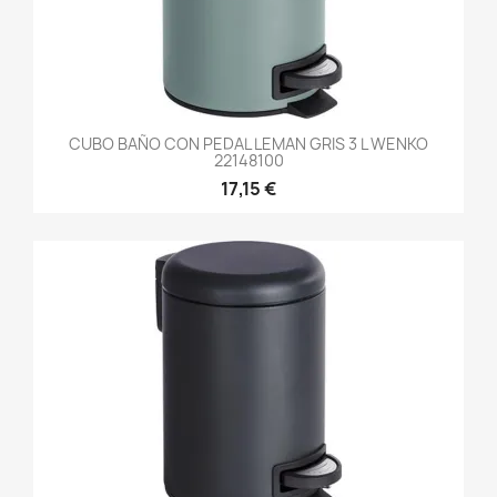
CUBO BAÑO CON PEDAL LEMAN GRIS 3 L WENKO
22148100
17,15 €