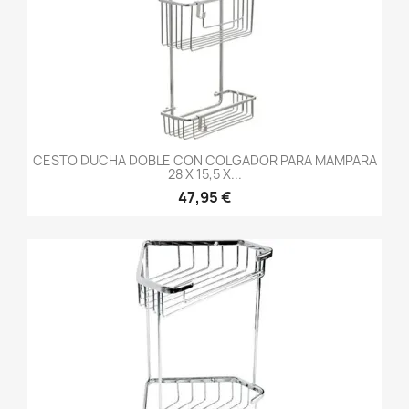
CESTO DUCHA DOBLE CON COLGADOR PARA MAMPARA
28 X 15,5 X...
47,95 €