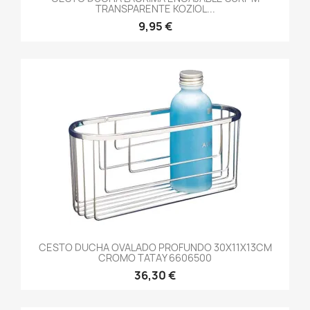
TRANSPARENTE KOZIOL...
9,95 €
CESTO DUCHA OVALADO PROFUNDO 30X11X13CM
CROMO TATAY 6606500
36,30 €