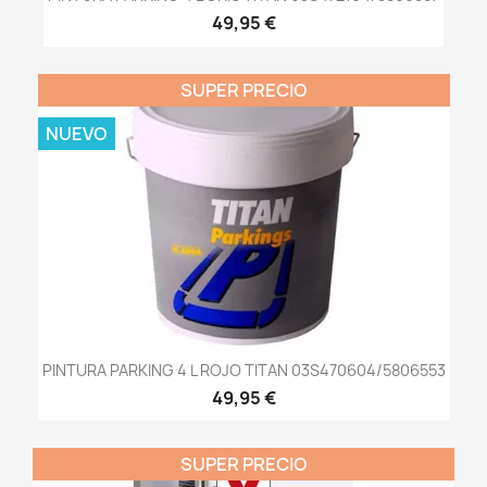
49,95 €
SUPER PRECIO
NUEVO
PINTURA PARKING 4 L ROJO TITAN 03S470604/5806553
49,95 €
SUPER PRECIO