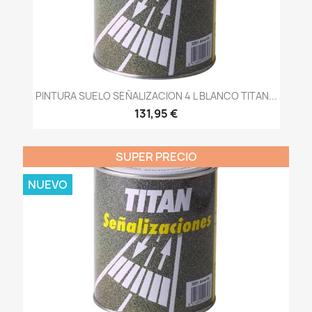
PINTURA SUELO SEÑALIZACION 4 L BLANCO TITAN...
131,95 €
SUPER PRECIO
NUEVO