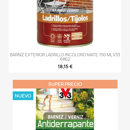
BARNIZ EXTERIOR LADRILLO INCOLORO MATE 750 ML V33
6862
18,15 €
SUPER PRECIO
NUEVO