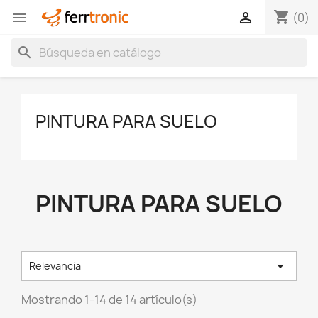
shopping_cart


(0)
search
PINTURA PARA SUELO
PINTURA PARA SUELO

Relevancia
Mostrando 1-14 de 14 artículo(s)