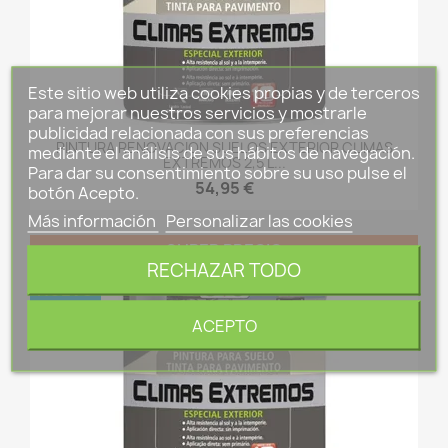
Este sitio web utiliza cookies propias y de terceros
para mejorar nuestros servicios y mostrarle
publicidad relacionada con sus preferencias
PINTURA RENOVACION SUELOS EXTERIOR CLIMAS
mediante el análisis de sus hábitos de navegación.
EXTREMOS 2,5 L...
Para dar su consentimiento sobre su uso pulse el
54,95 €
botón Acepto.
Más información
Personalizar las cookies
SUPER PRECIO
RECHAZAR TODO
NUEVO
ACEPTO