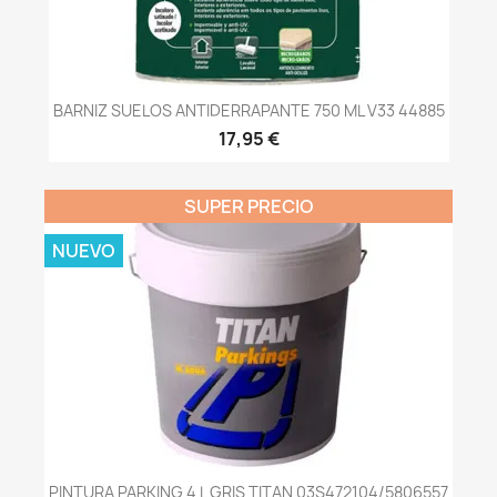
BARNIZ SUELOS ANTIDERRAPANTE 750 ML V33 44885
17,95 €
SUPER PRECIO
NUEVO
PINTURA PARKING 4 L GRIS TITAN 03S472104/5806557