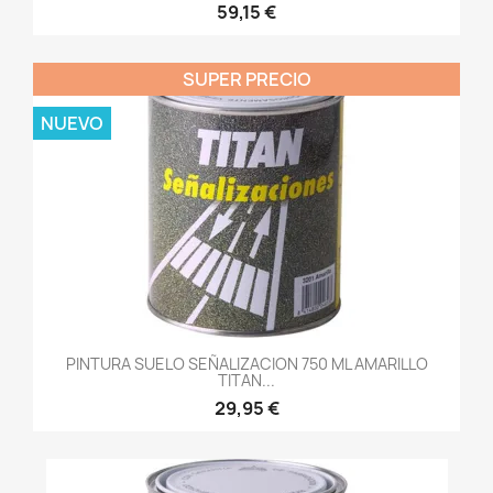
59,15 €
SUPER PRECIO
NUEVO
PINTURA SUELO SEÑALIZACION 750 ML AMARILLO
TITAN...
29,95 €