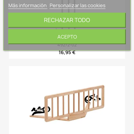
Más información
Personalizar las cookies
RECHAZAR TODO
ACEPTO
EXTENSION PARA VALLA YAEL METALICA 7 CM JEWE
49272-02
16,95 €