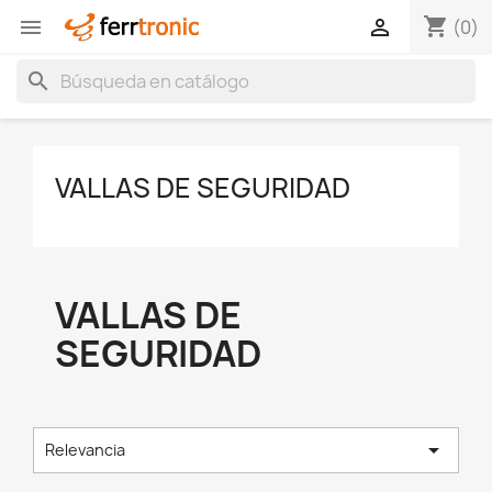
shopping_cart


(0)
search
VALLAS DE SEGURIDAD
VALLAS DE
SEGURIDAD

Relevancia