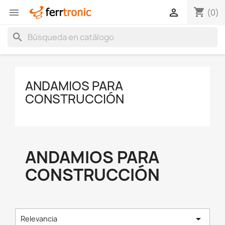
shopping_cart


(0)
search
ANDAMIOS PARA
CONSTRUCCIÓN
ANDAMIOS PARA
CONSTRUCCIÓN

Relevancia