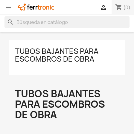
shopping_cart


(0)
search
TUBOS BAJANTES PARA
ESCOMBROS DE OBRA
TUBOS BAJANTES
PARA ESCOMBROS
DE OBRA