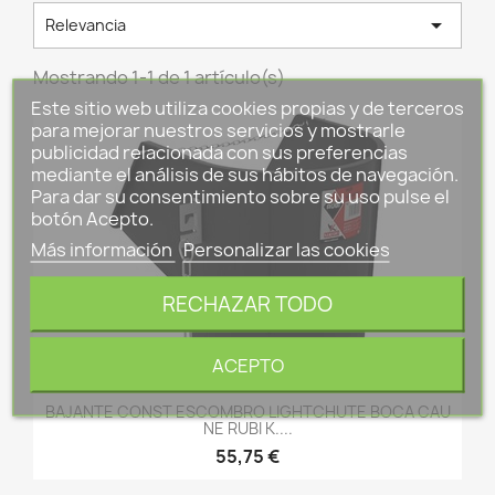

Relevancia
Mostrando 1-1 de 1 artículo(s)
Este sitio web utiliza cookies propias y de terceros
para mejorar nuestros servicios y mostrarle
publicidad relacionada con sus preferencias
mediante el análisis de sus hábitos de navegación.
Para dar su consentimiento sobre su uso pulse el
botón Acepto.
Más información
Personalizar las cookies
RECHAZAR TODO
ACEPTO
BAJANTE CONST ESCOMBRO LIGHTCHUTE BOCA CAU
NE RUBI K....
55,75 €