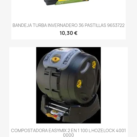
BANDEJA TURBA INVERNADERO 36 PASTILLAS 9653722
10,30 €
COMPOSTADORA EASYMIX 2 EN 1 100 L HOZELOCK 4001
0000