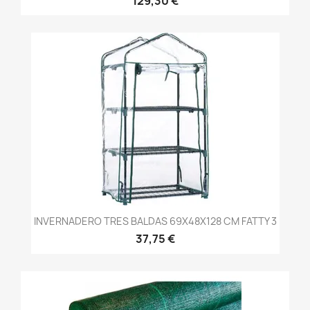
129,30 €
INVERNADERO TRES BALDAS 69X48X128 CM FATTY 3
37,75 €