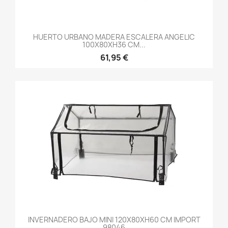
HUERTO URBANO MADERA ESCALERA ANGELIC
100X80XH36 CM...
61,95 €
INVERNADERO BAJO MINI 120X80XH60 CM IMPORT
98046