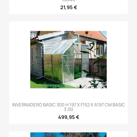
21,95 €
INVERNADERO BASIC 300 H 197 X F152 X A197 CM BASIC
3.00
499,95 €