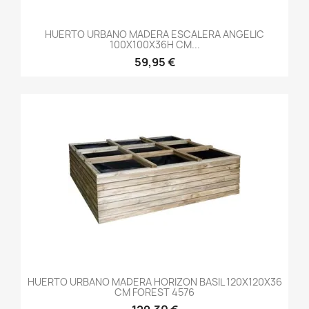
HUERTO URBANO MADERA ESCALERA ANGELIC
100X100X36H CM...
59,95 €
HUERTO URBANO MADERA HORIZON BASIL 120X120X36
CM FOREST 4576