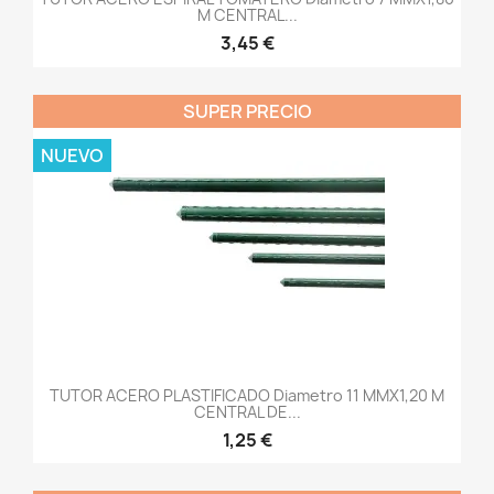
M CENTRAL...
3,45 €
SUPER PRECIO
NUEVO
TUTOR ACERO PLASTIFICADO Diametro 11 MMX1,20 M
CENTRAL DE...
1,25 €