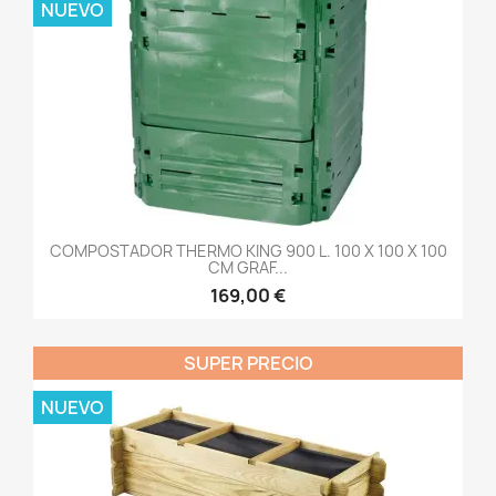
NUEVO
COMPOSTADOR THERMO KING 900 L. 100 X 100 X 100
CM GRAF...
169,00 €
SUPER PRECIO
NUEVO