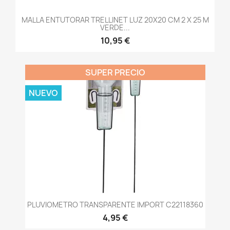
MALLA ENTUTORAR TRELLINET LUZ 20X20 CM 2 X 25 M
VERDE...
10,95 €
SUPER PRECIO
NUEVO
PLUVIOMETRO TRANSPARENTE IMPORT C22118360
4,95 €