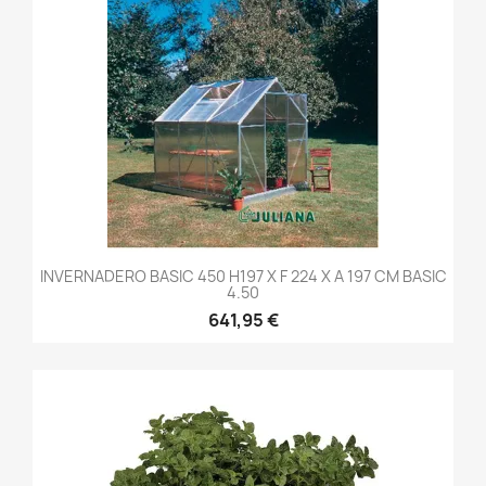
INVERNADERO BASIC 450 H197 X F 224 X A 197 CM BASIC
4.50
641,95 €