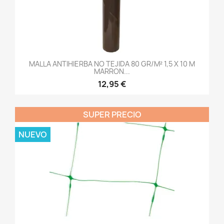
MALLA ANTIHIERBA NO TEJIDA 80 GR/M² 1,5 X 10 M
MARRON...
12,95 €
SUPER PRECIO
NUEVO