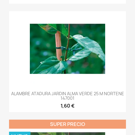
ALAMBRE ATADURA JARDIN ALMA VERDE 25 M NORTENE
147001
1,60 €
SUPER PRECIO