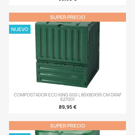
SUPER PRECIO
NUEVO
COMPOSTADOR ECO KING 600 L 80X80X95 CM GRAF
627001
89,95 €
SUPER PRECIO