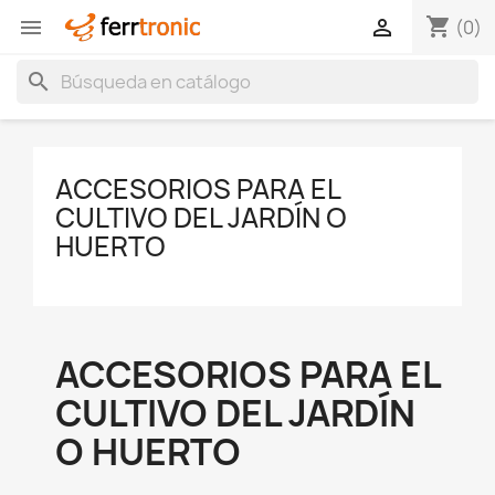
shopping_cart


(0)
search
ACCESORIOS PARA EL
CULTIVO DEL JARDÍN O
HUERTO
ACCESORIOS PARA EL
CULTIVO DEL JARDÍN
O HUERTO