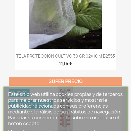
TELA PROTECCION CULTIVO 30 GR 02X10 M B2553
11,15 €
SUPER PRECIO
NUEVO
Este sitio web utiliza cookies propias y de terceros
para mejorar nuestros servicios y mostrarle
FUERA DE STOCK
publicidad relacionada con sus preferencias
mediante el análisis de sus hábitos de navegación.
Para dar su consentimiento sobre su uso pulse el
botón Acepto.