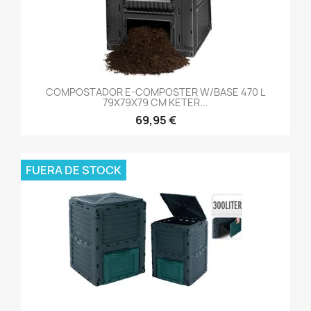
COMPOSTADOR E-COMPOSTER W/BASE 470 L
79X79X79 CM KETER...
69,95 €
FUERA DE STOCK