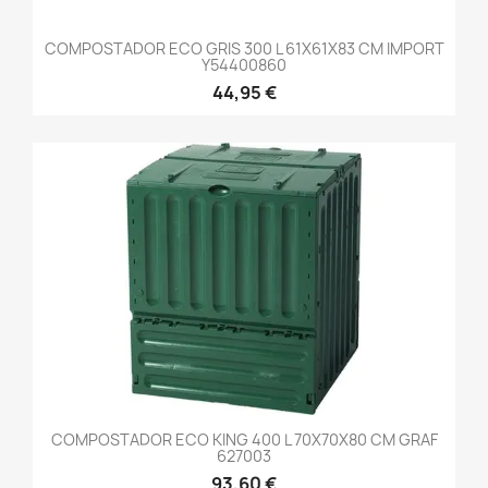
COMPOSTADOR ECO GRIS 300 L 61X61X83 CM IMPORT
Y54400860
44,95 €
COMPOSTADOR ECO KING 400 L 70X70X80 CM GRAF
627003
93,60 €