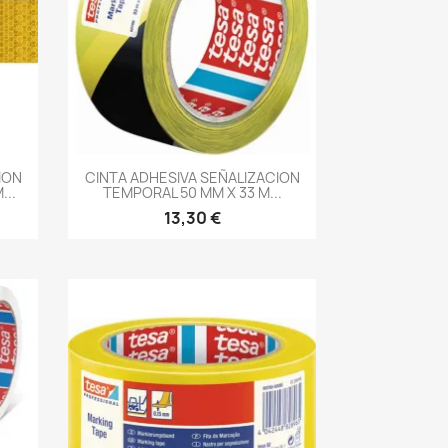
-->
ION
CINTA ADHESIVA SEÑALIZACION
...
TEMPORAL 50 MM X 33 M...
13,30 €