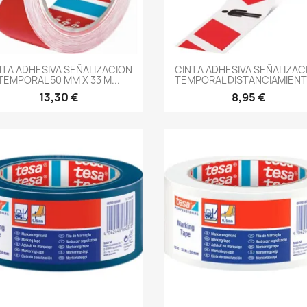
-->
-->
NTA ADHESIVA SEÑALIZACION
CINTA ADHESIVA SEÑALIZAC
TEMPORAL 50 MM X 33 M...
TEMPORAL DISTANCIAMIENTO
13,30 €
8,95 €