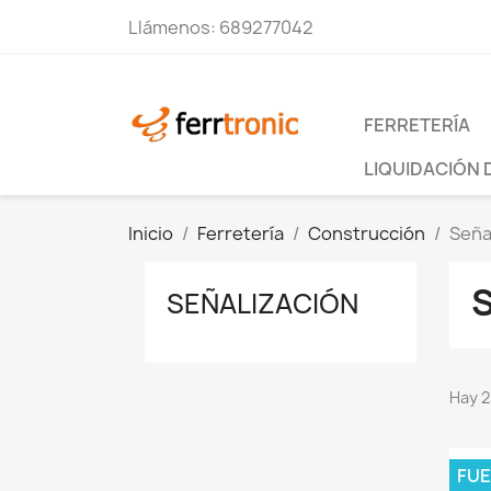
Llámenos:
689277042
FERRETERÍA
LIQUIDACIÓN 
Inicio
Ferretería
Construcción
Seña
SEÑALIZACIÓN
Hay 2
FUE