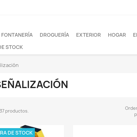
FONTANERÍA
DROGUERÍA
EXTERIOR
HOGAR
E
DE STOCK
lización
SEÑALIZACIÓN
Orde
37 productos.
p
RA DE STOCK