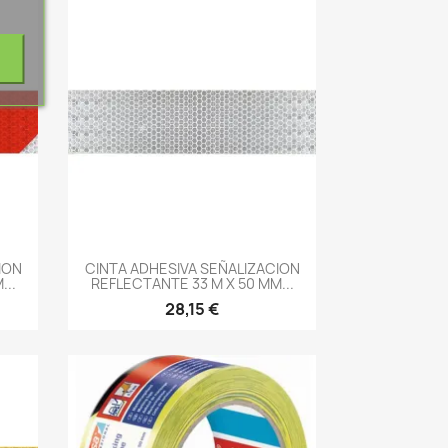
-->
ION
CINTA ADHESIVA SEÑALIZACION
...
REFLECTANTE 33 M X 50 MM...
28,15 €