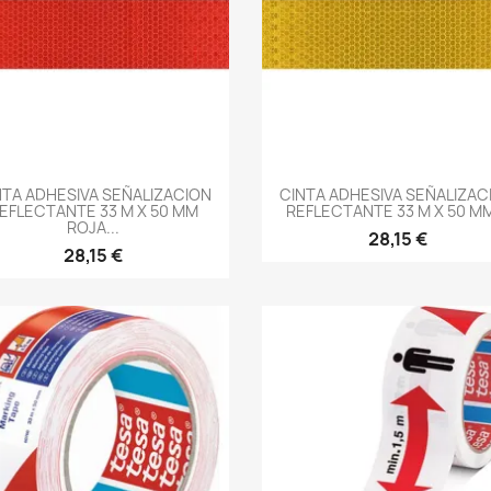
-->
-->
NTA ADHESIVA SEÑALIZACION
CINTA ADHESIVA SEÑALIZAC
EFLECTANTE 33 M X 50 MM
REFLECTANTE 33 M X 50 MM
ROJA...
28,15 €
28,15 €