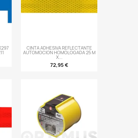
-->
X297
CINTA ADHESIVA REFLECTANTE
11
AUTOMOCION HOMOLOGADA 25 M
X...
72,95 €