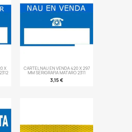
-->
0 X
CARTEL NAU EN VENDA 420 X 297
2312
MM SERIGRAFIA MATARO 2311
3,15 €