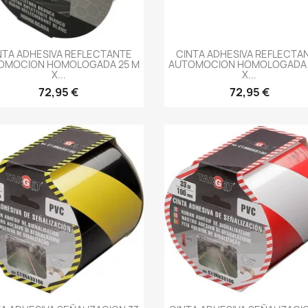
-->
-->
NTA ADHESIVA REFLECTANTE
CINTA ADHESIVA REFLECTA
OMOCION HOMOLOGADA 25 M
AUTOMOCION HOMOLOGADA 
X...
X...
72,95 €
72,95 €