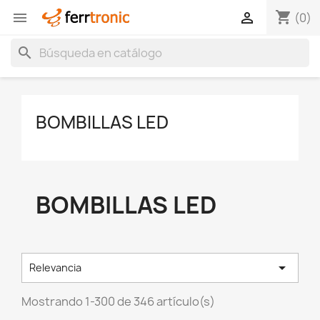
shopping_cart


(0)
search
BOMBILLAS LED
BOMBILLAS LED

Relevancia
Mostrando 1-300 de 346 artículo(s)