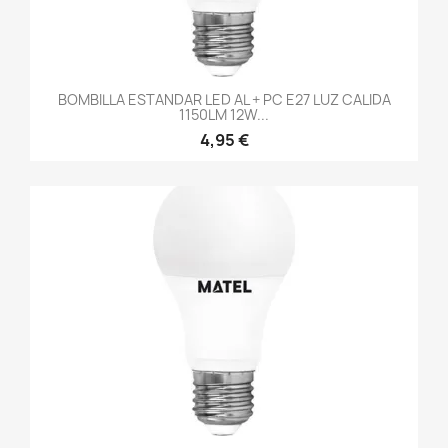
BOMBILLA ESTANDAR LED AL + PC E27 LUZ CALIDA
1150LM 12W...
4,95 €