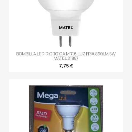
BOMBILLA LED DICROICA MR16 LUZ FRIA 800LM 8W
MATEL 21887
7,75 €