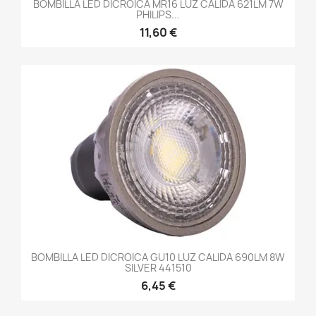
BOMBILLA LED DICROICA MR16 LUZ CALIDA 621LM 7W
PHILIPS...
11,60 €
BOMBILLA LED DICROICA GU10 LUZ CALIDA 690LM 8W
SILVER 441510
6,45 €