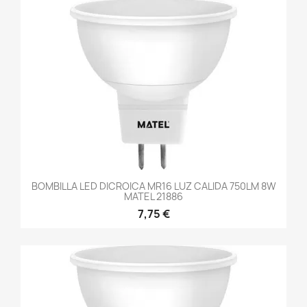
BOMBILLA LED DICROICA MR16 LUZ CALIDA 750LM 8W
MATEL 21886
7,75 €