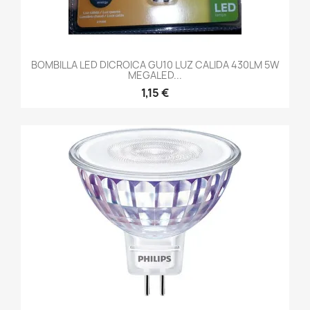
BOMBILLA LED DICROICA GU10 LUZ CALIDA 430LM 5W
MEGALED...
1,15 €