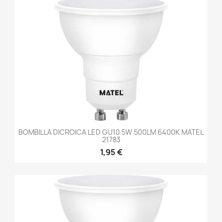
BOMBILLA DICROICA LED GU10 5W 500LM 6400K MATEL
21783
1,95 €