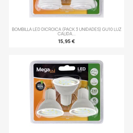
BOMBILLA LED DICROICA (PACK 3 UNIDADES) GU10 LUZ
CALIDA...
15,95 €