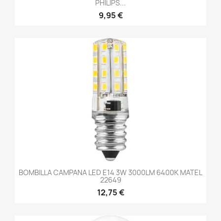
PHILIPS...
9,95 €
BOMBILLA CAMPANA LED E14 3W 3000LM 6400K MATEL
22649
12,75 €