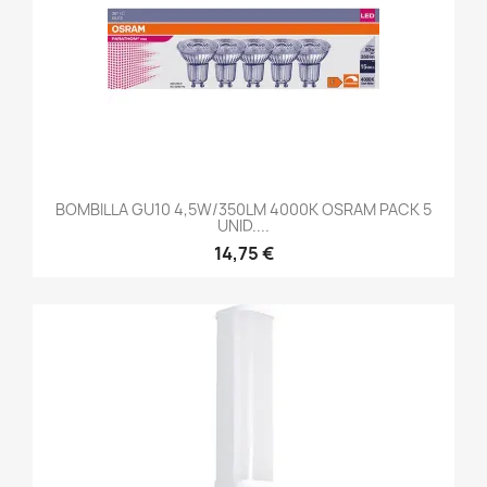
BOMBILLA GU10 4,5W/350LM 4000K OSRAM PACK 5
UNID....
14,75 €