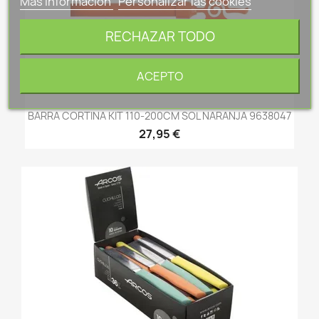
Más información
Personalizar las cookies
RECHAZAR TODO
ACEPTO
BARRA CORTINA KIT 110-200CM SOL NARANJA 9638047
27,95 €