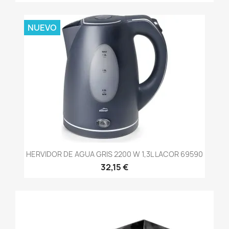
NUEVO
HERVIDOR DE AGUA GRIS 2200 W 1,3L LACOR 69590
32,15 €