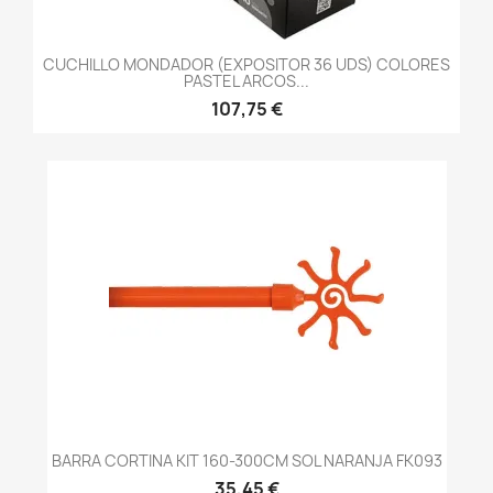
CUCHILLO MONDADOR (EXPOSITOR 36 UDS) COLORES
PASTEL ARCOS...
107,75 €
BARRA CORTINA KIT 160-300CM SOL NARANJA FK093
35,45 €