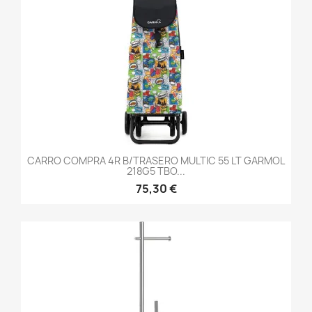
CARRO COMPRA 4R B/TRASERO MULTIC 55 LT GARMOL
218G5 TBO...
75,30 €