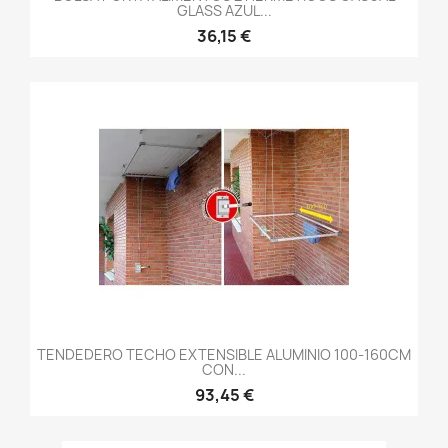
GLASS AZUL...
36,15 €
TENDEDERO TECHO EXTENSIBLE ALUMINIO 100-160CM
CON...
93,45 €