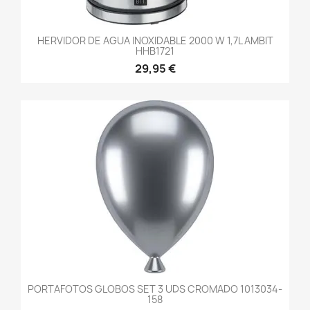
HERVIDOR DE AGUA INOXIDABLE 2000 W 1,7L AMBIT
HHB1721
29,95 €
PORTAFOTOS GLOBOS SET 3 UDS CROMADO 1013034-
158