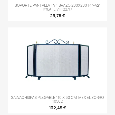
SOPORTE PANTALLA TV 1 BRAZO 200X200 14"-42"
KYLATE VH122717
29,75 €
SALVACHISPAS PLEGABLE 110 X 60 CM IMEX EL ZORRO
10502
132,45 €