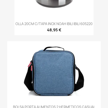
OLLA 20CM C/TAPA INOX NOAH IBILI IBILI 605220
48,95 €
BOLSA PORTA ALIMENTOS 2 HERMETICOS CASUAL