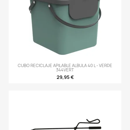
CUBO RECICLAJE APILABLE ALBULA 40 L - VERDE
344VERT
29,95 €