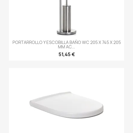
PORTARROLLO Y ESCOBILLA BAÑO WC 205 X 745 X 205
MM AC...
51,45 €