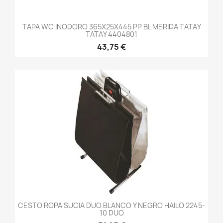
TAPA WC INODORO 365X25X445 PP BL MERIDA TATAY
TATAY 4404801
43,75 €
CESTO ROPA SUCIA DUO BLANCO Y NEGRO HAILO 2245-
10 DUO