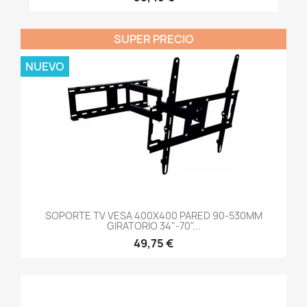
SUPER PRECIO
NUEVO
SOPORTE TV VESA 400X400 PARED 90-530MM
GIRATORIO 34"-70"...
49,75 €