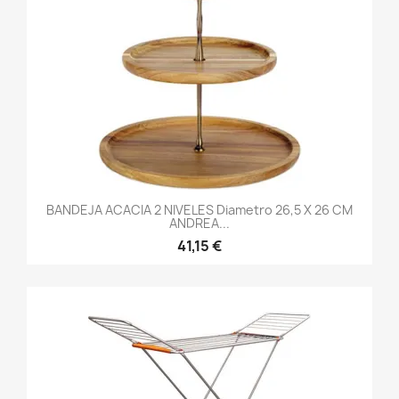
BANDEJA ACACIA 2 NIVELES Diametro 26,5 X 26 CM
ANDREA...
41,15 €