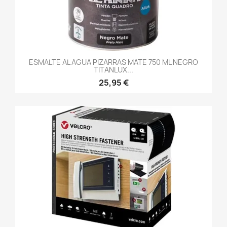
ESMALTE AL AGUA PIZARRAS MATE 750 ML NEGRO
TITANLUX...
25,95 €