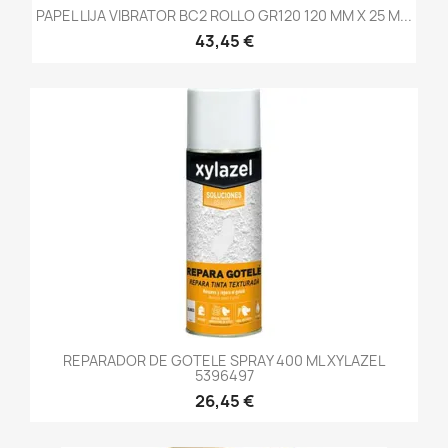
PAPEL LIJA VIBRATOR BC2 ROLLO GR120 120 MM X 25 M...
43,45 €
REPARADOR DE GOTELE SPRAY 400 ML XYLAZEL
5396497
26,45 €