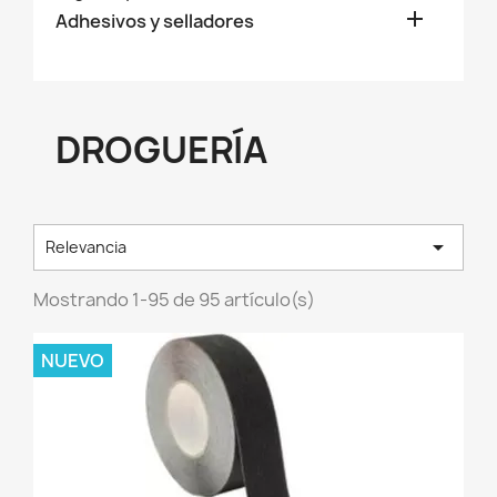

Adhesivos y selladores
DROGUERÍA

Relevancia
Mostrando 1-95 de 95 artículo(s)
NUEVO