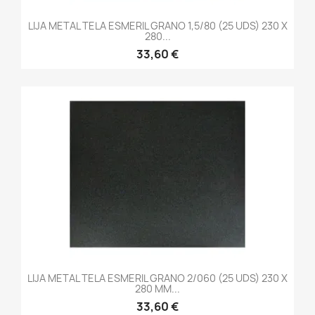
LIJA METAL TELA ESMERIL GRANO 1,5/80 (25 UDS) 230 X
280...
33,60 €
LIJA METAL TELA ESMERIL GRANO 2/060 (25 UDS) 230 X
280 MM...
33,60 €