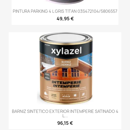
PINTURA PARKING 4 L GRIS TITAN 03S472104/5806557
49,95 €
BARNIZ SINTETICO EXTERIOR INTEMPERIE SATINADO 4
L...
96,15 €