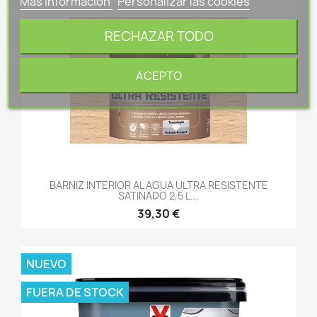
Más información
Personalizar las cookies
RECHAZAR TODO
ACEPTO
BARNIZ INTERIOR AL AGUA ULTRA RESISTENTE
SATINADO 2,5 L...
39,30 €
NUEVO
FUERA DE STOCK