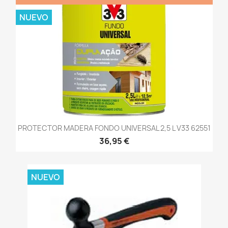
NUEVO
PROTECTOR MADERA FONDO UNIVERSAL 2,5 L V33 62551
36,95 €
NUEVO