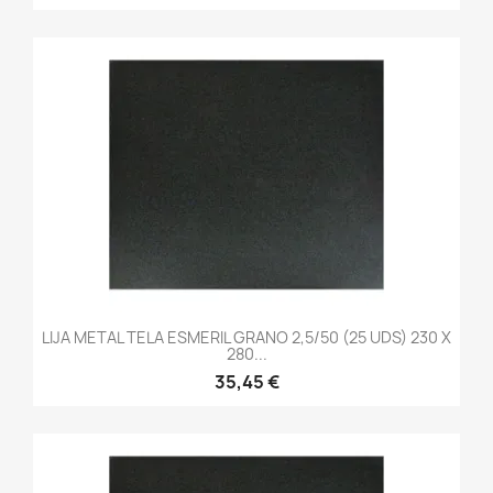
LIJA METAL TELA ESMERIL GRANO 2,5/50 (25 UDS) 230 X
280...
35,45 €