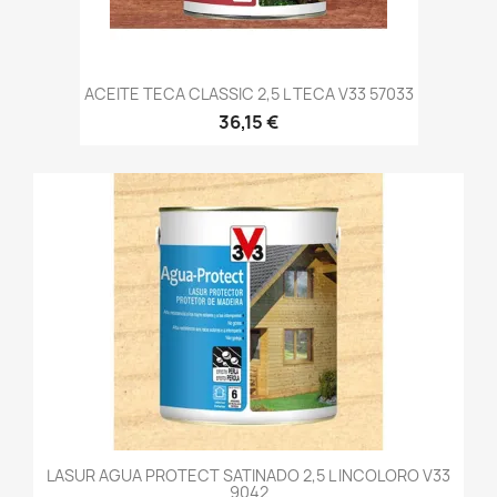
ACEITE TECA CLASSIC 2,5 L TECA V33 57033
36,15 €
LASUR AGUA PROTECT SATINADO 2,5 L INCOLORO V33
9042