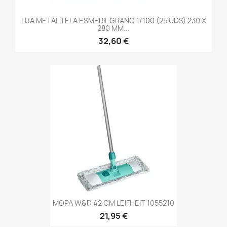
LIJA METAL TELA ESMERIL GRANO 1/100 (25 UDS) 230 X
280 MM...
32,60 €
MOPA W&D 42 CM LEIFHEIT 1055210
21,95 €