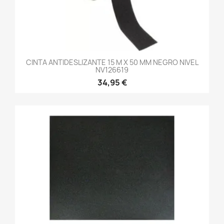
CINTA ANTIDESLIZANTE 15 M X 50 MM NEGRO NIVEL
NV126619
34,95 €