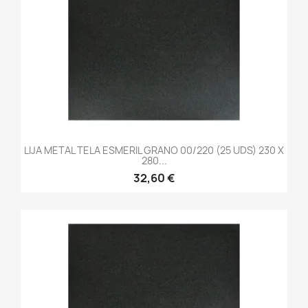
LIJA METAL TELA ESMERIL GRANO 00/220 (25 UDS) 230 X
280...
32,60 €