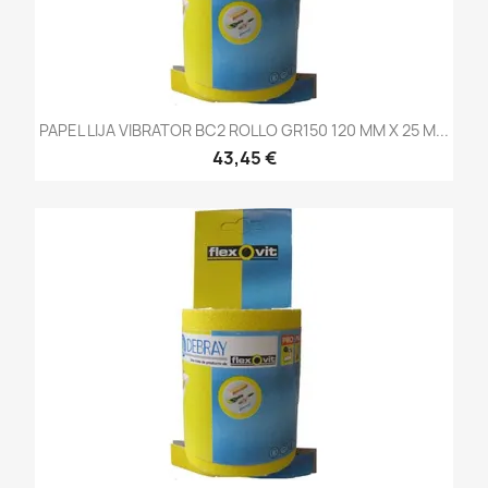
PAPEL LIJA VIBRATOR BC2 ROLLO GR150 120 MM X 25 M...
43,45 €