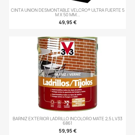
CINTA UNION DESMONTABLE VELCRO® ULTRA FUERTE 5
M X 50 MM...
49,95 €
BARNIZ EXTERIOR LADRILLO INCOLORO MATE 2,5 L V33
6861
59,95 €