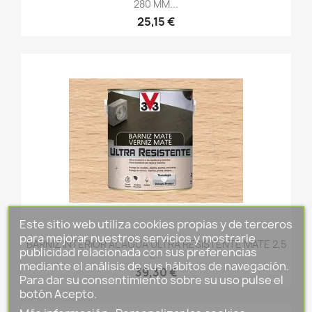
280 MM...
25,15 €
Este sitio web utiliza cookies propias y de terceros
para mejorar nuestros servicios y mostrarle
BARNIZ INTERIOR AL AGUA ULTRA RESISTENTE MATE 2,5
publicidad relacionada con sus preferencias
L...
mediante el análisis de sus hábitos de navegación.
39,30 €
Para dar su consentimiento sobre su uso pulse el
botón Acepto.