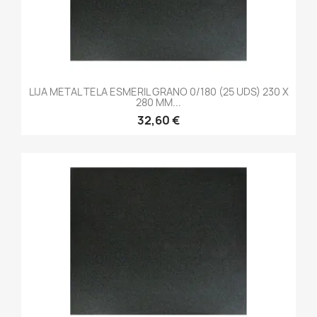
LIJA METAL TELA ESMERIL GRANO 0/180 (25 UDS) 230 X
280 MM...
32,60 €