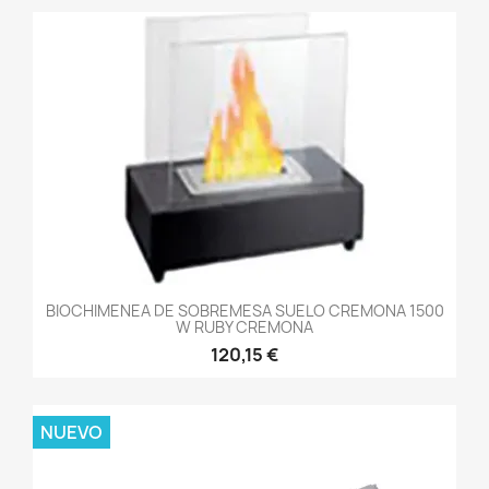
BIOCHIMENEA DE SOBREMESA SUELO CREMONA 1500
W RUBY CREMONA
120,15 €
NUEVO