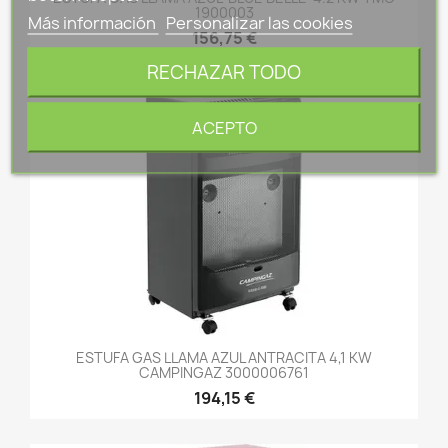
1900003
Más información
Personalizar las cookies
156,75 €
RECHAZAR TODO
ACEPTO
ESTUFA GAS LLAMA AZUL ANTRACITA 4,1 KW
CAMPINGAZ 3000006761
194,15 €