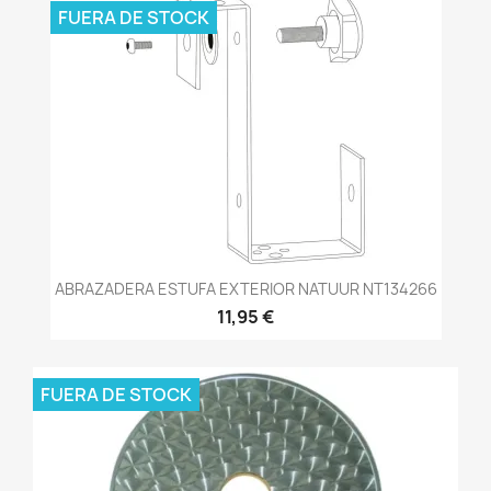
FUERA DE STOCK
ABRAZADERA ESTUFA EXTERIOR NATUUR NT134266
11,95 €
FUERA DE STOCK