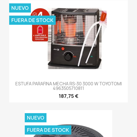
NUEVO
FUERA DE STOCK
ESTUFA PARAFINA MECHA RS-30 3000 W TOYOTOMI
4963505710811
187,75 €
NUEVO
FUERA DE STOCK