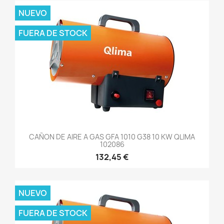
NUEVO
FUERA DE STOCK
CAÑON DE AIRE A GAS GFA 1010 G38 10 KW QLIMA
102086
132,45 €
NUEVO
FUERA DE STOCK