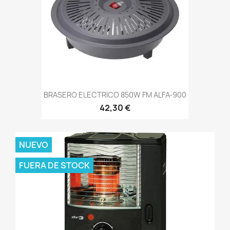
BRASERO ELECTRICO 850W FM ALFA-900
42,30 €
NUEVO
FUERA DE STOCK