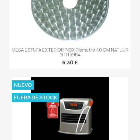
MESA ESTUFA EXTERIOR INOX Diametro 40 CM NATUUR
NT116964
6,30 €
NUEVO
FUERA DE STOCK