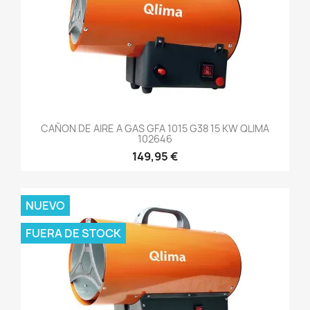
CAÑON DE AIRE A GAS GFA 1015 G38 15 KW QLIMA
102646
149,95 €
NUEVO
FUERA DE STOCK