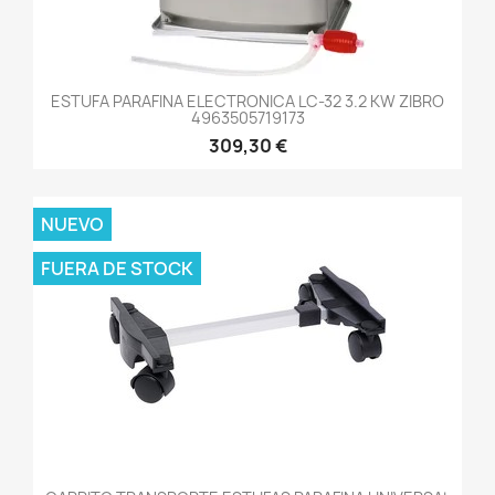
ESTUFA PARAFINA ELECTRONICA LC-32 3.2 KW ZIBRO
4963505719173
309,30 €
NUEVO
FUERA DE STOCK