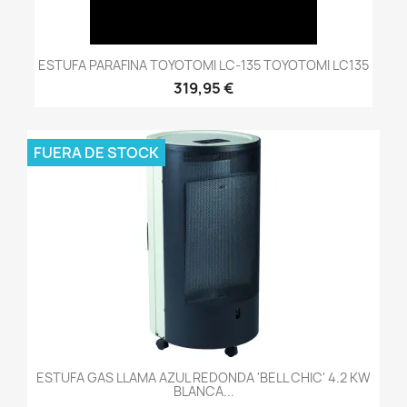
ESTUFA PARAFINA TOYOTOMI LC-135 TOYOTOMI LC135
319,95 €
FUERA DE STOCK
ESTUFA GAS LLAMA AZUL REDONDA 'BELL CHIC' 4.2 KW
BLANCA...