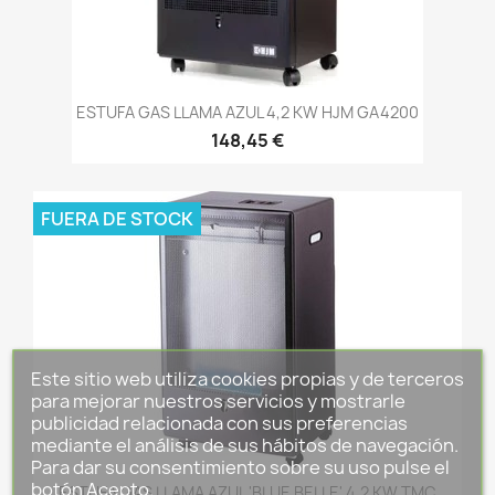
ESTUFA GAS LLAMA AZUL 4,2 KW HJM GA4200
148,45 €
FUERA DE STOCK
Este sitio web utiliza cookies propias y de terceros
para mejorar nuestros servicios y mostrarle
publicidad relacionada con sus preferencias
mediante el análisis de sus hábitos de navegación.
Para dar su consentimiento sobre su uso pulse el
botón Acepto.
ESTUFA GAS LLAMA AZUL 'BLUE BELLE' 4.2 KW TMC