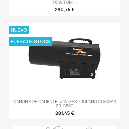
TOYOTOMI...
290,75 €
NUEVO
FUERA DE STOCK
CAÑON AIRE CALIENTE 57 W GAS PROPANO COMGAS
ZB-G50T
281,45 €