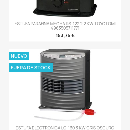
ESTUFA PARAFINA MECHA RS-122 2,2 KW TOYOTOMI
4963505711771
153,75 €
NUEVO
FUERA DE STOCK
ESTUFA ELECTRONICA LC-130 3 KW GRIS OSCURO