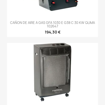
CAÑON DE AIRE A GAS GFA 1030 E G38 C 30 KW QLIMA
102647
194,30 €