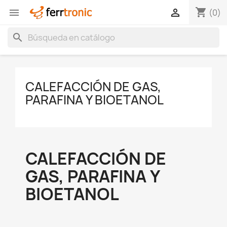
shopping_cart


(0)
search
CALEFACCIÓN DE GAS,
PARAFINA Y BIOETANOL
CALEFACCIÓN DE
GAS, PARAFINA Y
BIOETANOL