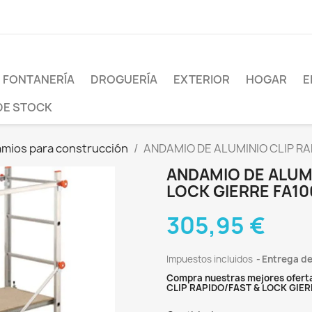
FONTANERÍA
DROGUERÍA
EXTERIOR
HOGAR
E
DE STOCK
mios para construcción
ANDAMIO DE ALUMINIO CLIP RA
ANDAMIO DE ALUMI
LOCK GIERRE FA10
305,95 €
Impuestos incluidos
Entrega de
Compra nuestras mejores oferta
CLIP RAPIDO/FAST & LOCK GIER