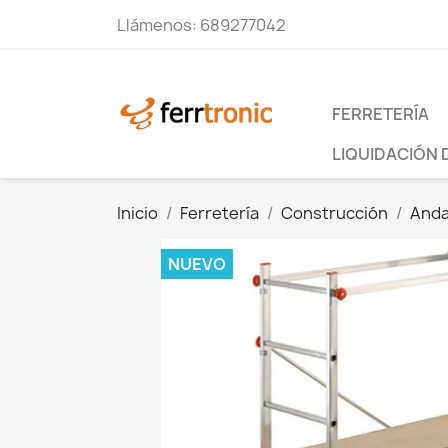
Llámenos:
689277042
FERRETERÍA
LIQUIDACIÓN 
Inicio
Ferretería
Construcción
Anda
NUEVO