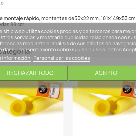
to
 de montaje rápido, montantes de50x22 mm, 181x149x53 cm,
uedas 88 cm.
e sitio web utiliza cookies propias y de terceros para mejo
stros servicios y mostrarle publicidad relacionada con su
ferencias mediante el análisis de sus hábitos de navegació
a dar su consentimiento sobre su uso pulse el botón Acep
categoría:
 información
Personalizar las cookies
RECHAZAR TODO
ACEPTO