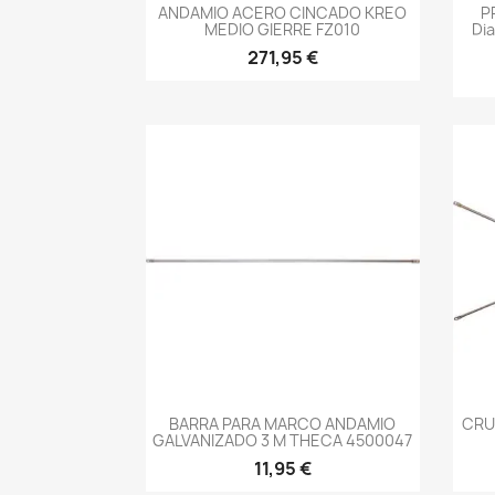
-->
ANDAMIO ACERO CINCADO KREO
P
MEDIO GIERRE FZ010
Di
271,95 €
-->
BARRA PARA MARCO ANDAMIO
CRU
GALVANIZADO 3 M THECA 4500047
11,95 €