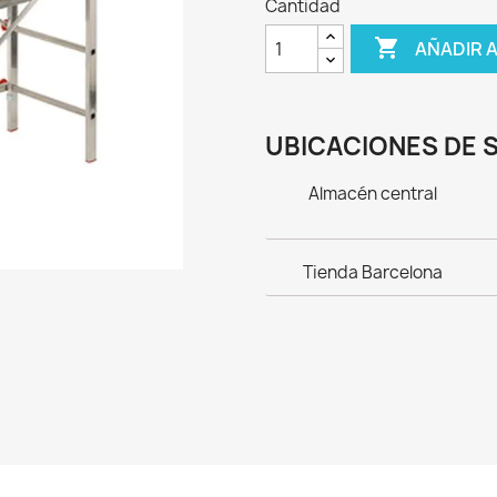
Cantidad

AÑADIR 
UBICACIONES DE 
Almacén central
Tienda Barcelona