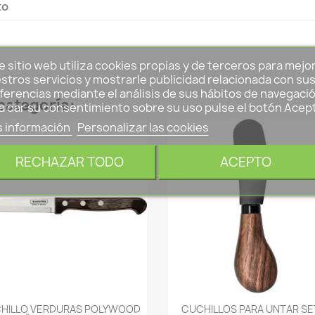
to
e sitio web utiliza cookies propias y de terceros para mejo
stros servicios y mostrarle publicidad relacionada con su
ferencias mediante el análisis de sus hábitos de navegació
categoría:
a dar su consentimiento sobre su uso pulse el botón Acep
 información
Personalizar las cookies
RECHAZAR TODO
ACEPTO
-->
-->
HILLO VERDURAS POLYWOOD
CUCHILLOS PARA UNTAR SE