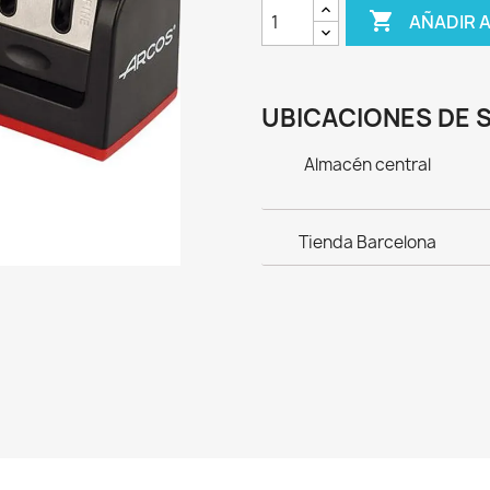

AÑADIR 
UBICACIONES DE 
Almacén central
Tienda Barcelona