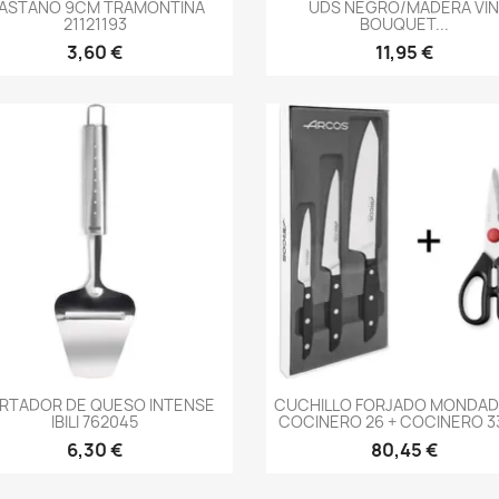
ASTAÑO 9CM TRAMONTINA
UDS NEGRO/MADERA VI
21121193
BOUQUET...
3,60 €
11,95 €
-->
-->
RTADOR DE QUESO INTENSE
CUCHILLO FORJADO MONDAD
IBILI 762045
COCINERO 26 + COCINERO 33'
6,30 €
80,45 €