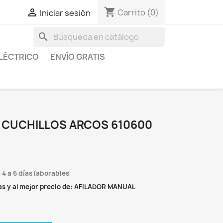
shopping_cart

Carrito
(0)
Iniciar sesión
search
LÉCTRICO
ENVÍO GRATIS
 CUCHILLOS ARCOS 610600
 4 a 6 días laborables
s y al mejor precio de: AFILADOR MANUAL