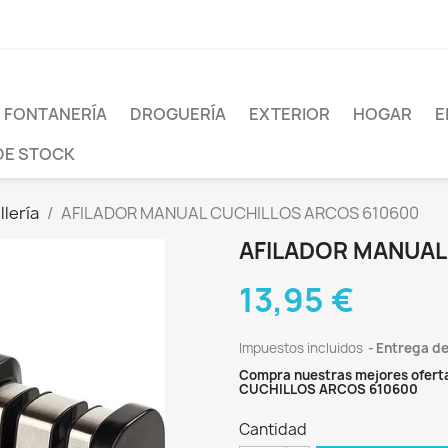
FONTANERÍA
DROGUERÍA
EXTERIOR
HOGAR
E
DE STOCK
llería
AFILADOR MANUAL CUCHILLOS ARCOS 610600
AFILADOR MANUAL
13,95 €
Impuestos incluidos
Entrega de
Compra nuestras mejores oferta
CUCHILLOS ARCOS 610600
Cantidad