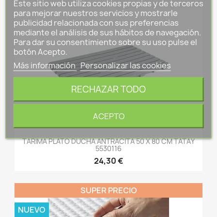
Este sitio web utiliza cookies propias y de terceros
para mejorar nuestros servicios y mostrarle
publicidad relacionada con sus preferencias
mediante el análisis de sus hábitos de navegación.
Para dar su consentimiento sobre su uso pulse el
botón Acepto.
Más información
Personalizar las cookies
RECHAZAR TODO
ACEPTO
TARIMA PLATO DUCHA ANTRACITA 50 X 80 CM TATAY
5530116
24,30 €
SUPER PRECIO
NUEVO