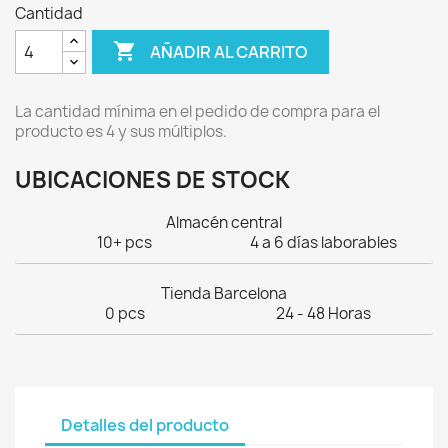
Cantidad

AÑADIR AL CARRITO
La cantidad mínima en el pedido de compra para el
producto es 4 y sus múltiplos.
UBICACIONES DE STOCK
Almacén central
10+ pcs
4 a 6 días laborables
Tienda Barcelona
0 pcs
24 - 48 Horas
Detalles del producto