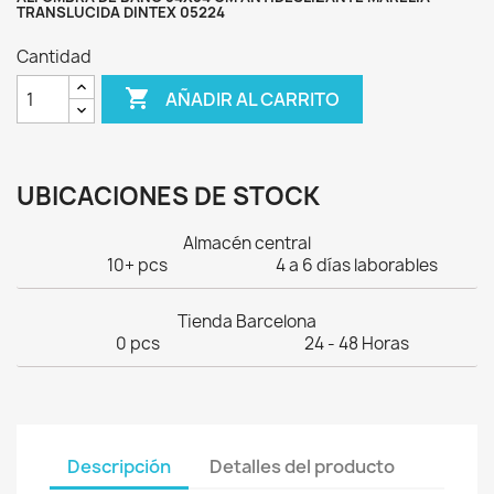
TRANSLUCIDA DINTEX 05224
Cantidad

AÑADIR AL CARRITO
UBICACIONES DE STOCK
Almacén central
10+ pcs
4 a 6 días laborables
Tienda Barcelona
0 pcs
24 - 48 Horas
Descripción
Detalles del producto