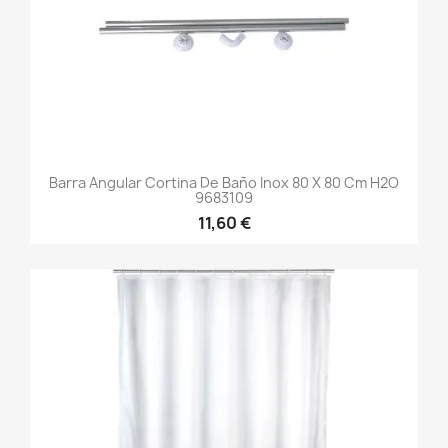
Barra Angular Cortina De Baño Inox 80 X 80 Cm H2O
9683109
11,60 €