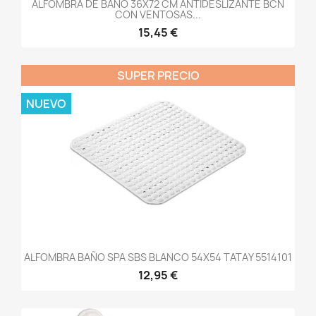
ALFOMBRA DE BAÑO 36X72 CM ANTIDESLIZANTE BCN
CON VENTOSAS...
15,45 €
SUPER PRECIO
NUEVO
ALFOMBRA BAÑO SPA SBS BLANCO 54X54 TATAY 5514101
12,95 €