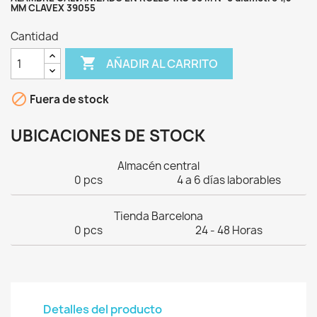
MM CLAVEX 39055
Cantidad

AÑADIR AL CARRITO

Fuera de stock
UBICACIONES DE STOCK
Almacén central
0 pcs
4 a 6 días laborables
Tienda Barcelona
0 pcs
24 - 48 Horas
Detalles del producto