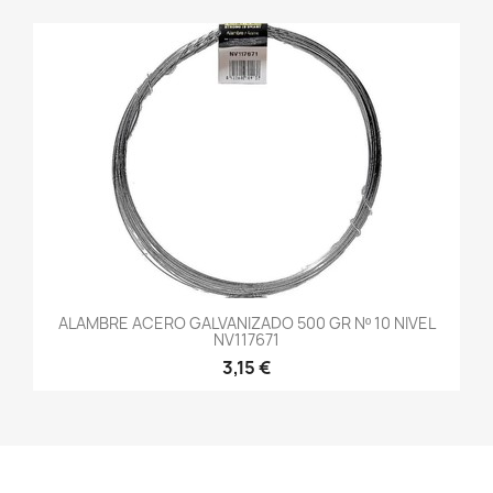
ALAMBRE ACERO GALVANIZADO 500 GR Nº 10 NIVEL
NV117671
3,15 €