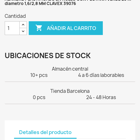
diametro 1,6/2,8 MM CLAVEX 39076
Cantidad

AÑADIR AL CARRITO
UBICACIONES DE STOCK
Almacén central
10+ pcs
4 a 6 días laborables
Tienda Barcelona
0 pcs
24 - 48 Horas
Detalles del producto