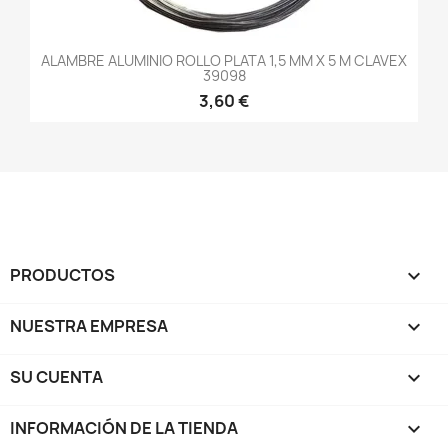
ALAMBRE ALUMINIO ROLLO PLATA 1,5 MM X 5 M CLAVEX
39098
3,60 €
PRODUCTOS

NUESTRA EMPRESA

SU CUENTA

INFORMACIÓN DE LA TIENDA
keyboard_arrow_down