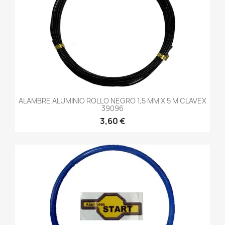
ALAMBRE ALUMINIO ROLLO NEGRO 1,5 MM X 5 M CLAVEX
39096
3,60 €