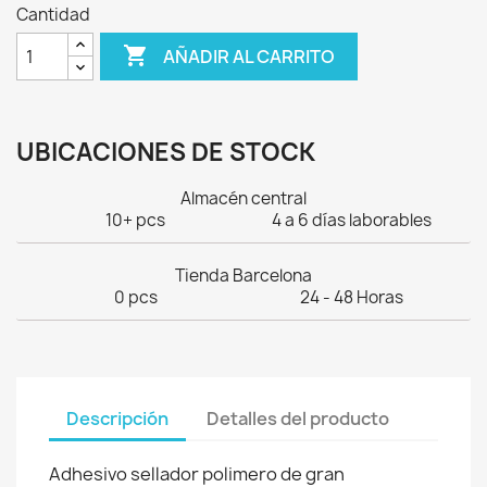
Cantidad

AÑADIR AL CARRITO
UBICACIONES DE STOCK
Almacén central
10+ pcs
4 a 6 días laborables
Tienda Barcelona
0 pcs
24 - 48 Horas
Descripción
Detalles del producto
Adhesivo sellador polimero de gran