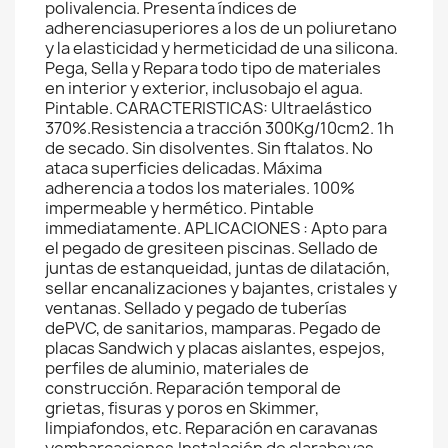
polivalencia. Presenta índices de
adherenciasuperiores a los de un poliuretano
y la elasticidad y hermeticidad de una silicona.
Pega, Sella y Repara todo tipo de materiales
en interior y exterior, inclusobajo el agua.
Pintable. CARACTERISTICAS: Ultraelástico
370%.Resistencia a tracción 300Kg/10cm2. 1h
de secado. Sin disolventes. Sin ftalatos. No
ataca superficies delicadas. Máxima
adherencia a todos los materiales. 100%
impermeable y hermético. Pintable
immediatamente. APLICACIONES : Apto para
el pegado de gresiteen piscinas. Sellado de
juntas de estanqueidad, juntas de dilatación,
sellar encanalizaciones y bajantes, cristales y
ventanas. Sellado y pegado de tuberías
dePVC, de sanitarios, mamparas. Pegado de
placas Sandwich y placas aislantes, espejos,
perfiles de aluminio, materiales de
construcción. Reparación temporal de
grietas, fisuras y poros en Skimmer,
limpiafondos, etc. Reparación en caravanas