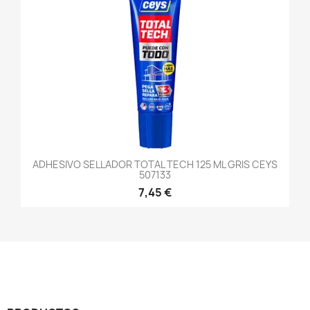
ADHESIVO SELLADOR TOTAL TECH 125 ML GRIS CEYS
507133
7,45 €