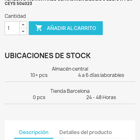
CEYS 504023
Cantidad

AÑADIR AL CARRITO
UBICACIONES DE STOCK
Almacén central
10+ pcs
4 a 6 días laborables
Tienda Barcelona
0 pcs
24 - 48 Horas
Descripción
Detalles del producto