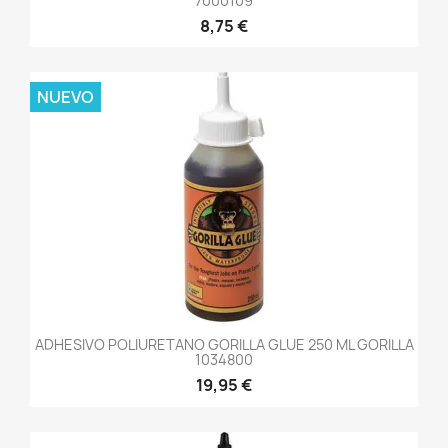
7000109
8,75 €
NUEVO
ADHESIVO POLIURETANO GORILLA GLUE 250 ML GORILLA
1034800
19,95 €