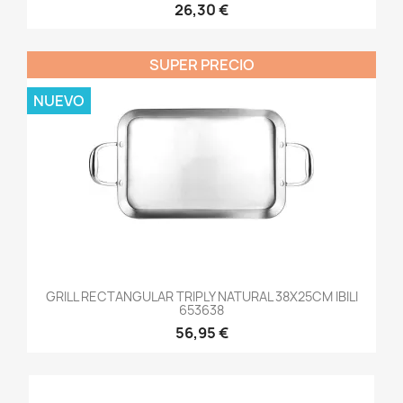
26,30 €
SUPER PRECIO
NUEVO
GRILL RECTANGULAR TRIPLY NATURAL 38X25CM IBILI
653638
56,95 €