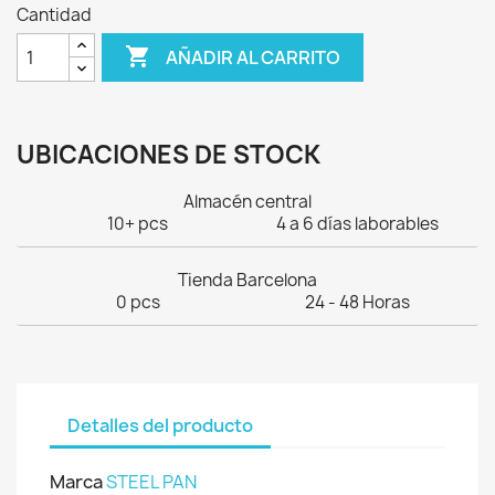
Cantidad

AÑADIR AL CARRITO
UBICACIONES DE STOCK
Almacén central
10+ pcs
4 a 6 días laborables
Tienda Barcelona
0 pcs
24 - 48 Horas
Detalles del producto
Marca
STEEL PAN