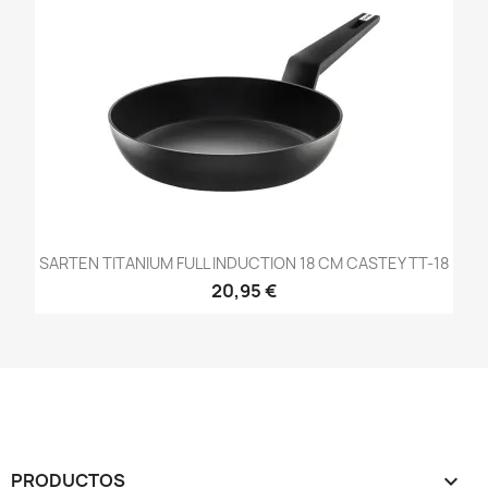
SARTEN TITANIUM FULL INDUCTION 18 CM CASTEY TT-18
20,95 €
PRODUCTOS
