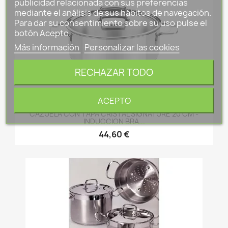
publicidad relacionada con sus preferencias
mediante el análisis de sus hábitos de navegación.
Para dar su consentimiento sobre su uso pulse el
botón Acepto.
Más información
Personalizar las cookies
RECHAZAR TODO
ACEPTO
CAZUELA CON TAPA CRISTAL SIGNATURE 20 CM -
INDUCCION BRA...
44,60 €