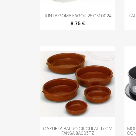
-->
JUNTA GOMA FAGOR 25 CM 0024
TAP
8,75 €
-->
CAZUELA BARRO CIRCULAR 17 CM
MOL
FANSA 8A003TZ
CON