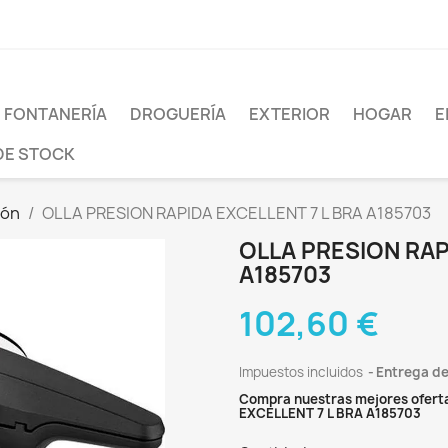
FONTANERÍA
DROGUERÍA
EXTERIOR
HOGAR
E
DE STOCK
ión
OLLA PRESION RAPIDA EXCELLENT 7 L BRA A185703
OLLA PRESION RAP
A185703
102,60 €
Impuestos incluidos
Entrega de
Compra nuestras mejores oferta
EXCELLENT 7 L BRA A185703