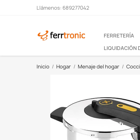
Llámenos:
689277042
FERRETERÍA
LIQUIDACIÓN 
Inicio
Hogar
Menaje del hogar
Cocc