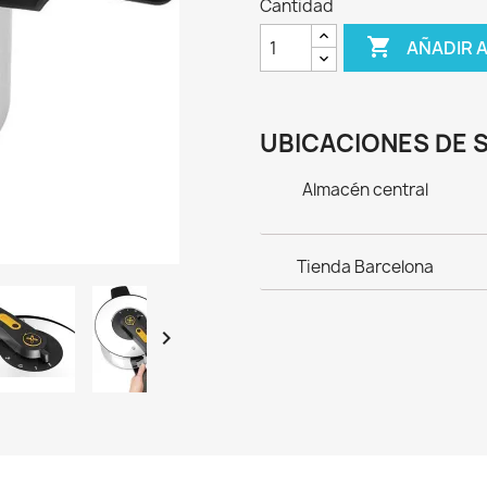
Cantidad

AÑADIR 
UBICACIONES DE 
Almacén central
Tienda Barcelona
