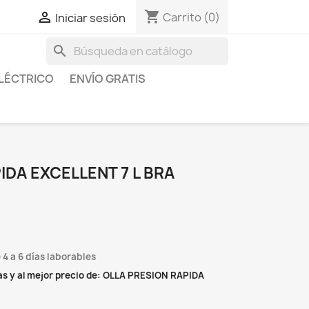
shopping_cart

Carrito
(0)
Iniciar sesión
search
LÉCTRICO
ENVÍO GRATIS
IDA EXCELLENT 7 L BRA
 4 a 6 días laborables
s y al mejor precio de: OLLA PRESION RAPIDA