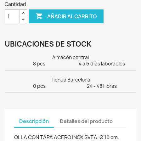
Cantidad

AÑADIR AL CARRITO
UBICACIONES DE STOCK
Almacén central
8 pcs
4 a 6 días laborables
Tienda Barcelona
0 pcs
24 - 48 Horas
Descripción
Detalles del producto
OLLA CON TAPA ACERO INOX SVEA. Ø 16 cm.