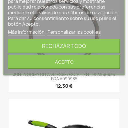
para mejorar nuestros servicios y mostrarle
publicidad relacionada con sus preferencias
mediante el análisis de sus hábitos de navegación.
Para dar su consentimiento sobre su uso pulse el
botón Acepto.
Más información
Personalizar las cookies
RECHAZAR TODO
ACEPTO
JUNTA GOMA OLLA VITESSE/EXCELLENT 9L A990935
BRA A990935
12,30 €