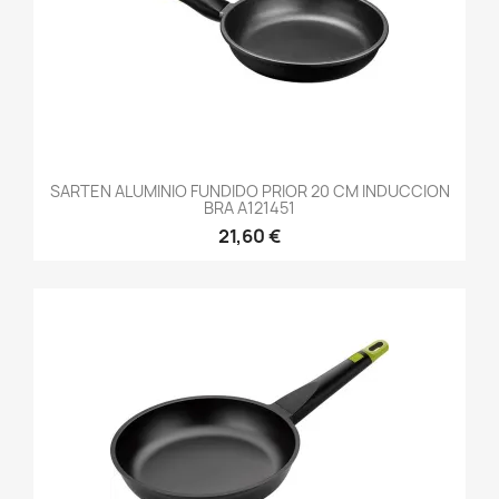
SARTEN ALUMINIO FUNDIDO PRIOR 20 CM INDUCCION
BRA A121451
21,60 €