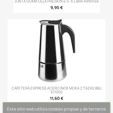
JUNTA GOMA OLLA PRESION 4.5- 6 L BRA A990146
9,95 €
CAFETERA EXPRESS ACERO INOX MOKA 2 TAZAS IBILI
611002
11,60 €
Este sitio web utiliza cookies propias y de terceros