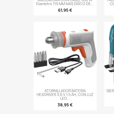
Diametro 115 MM MAS DISCO DE...
CD
61,95 €
-->
ATORNILLADOR BATERIA
SIE
HEXDRIVER 3,6 V 1,5 AH, CON LUZ
LED...
38,95 €