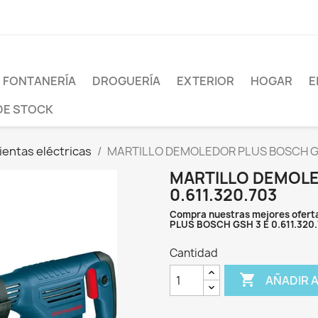
FONTANERÍA
DROGUERÍA
EXTERIOR
HOGAR
E
DE STOCK
entas eléctricas
MARTILLO DEMOLEDOR PLUS BOSCH GSH
MARTILLO DEMOLE
0.611.320.703
Compra nuestras mejores ofert
PLUS BOSCH GSH 3 E 0.611.320
Cantidad

AÑADIR 