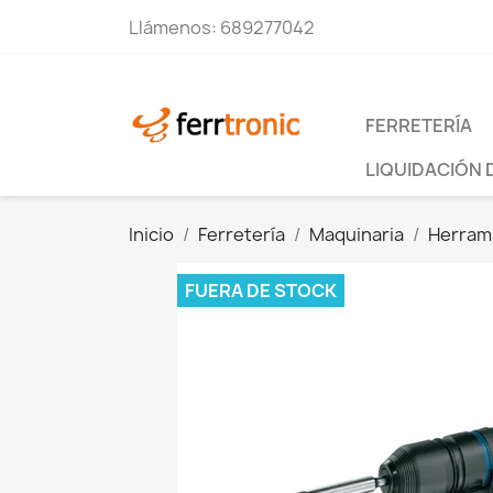
Llámenos:
689277042
FERRETERÍA
LIQUIDACIÓN 
Inicio
Ferretería
Maquinaria
Herrami
FUERA DE STOCK