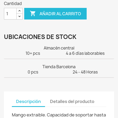
Cantidad

AÑADIR AL CARRITO
UBICACIONES DE STOCK
Almacén central
10+ pcs
4 a 6 días laborables
Tienda Barcelona
0 pcs
24 - 48 Horas
Descripción
Detalles del producto
Mango extraible. Capacidad de soportar hasta