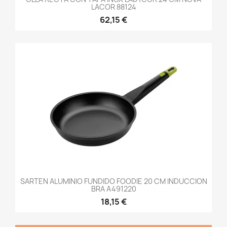
LACOR 88124
62,15 €
SARTEN ALUMINIO FUNDIDO FOODIE 20 CM INDUCCION
BRA A491220
18,15 €