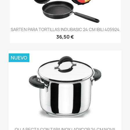
SARTEN PARA TORTILLAS INDUBASIC 24 CM IBILI 405924
36,50 €
NUEVO
OLLA RECTA CON TAPA INOX LADYCOR 24 CM NOVA