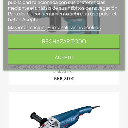
publicidad relacionada con sus preferencias
mediante el análisis de sus hábitos de navegación.
Para dar su consentimiento sobre su uso pulse el
botón Acepto.
Más información
Personalizar las cookies
RECHAZAR TODO
ACEPTO
MARTILLO CON CABLE DEMOLEDOR SDS-MAX 1100 W 8,1
J MAKITA...
558,30 €