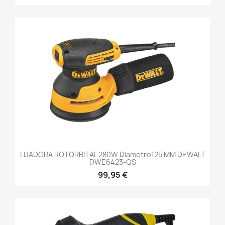
LIJADORA ROTORBITAL 280W Diametro125 MM DEWALT
DWE6423-QS
99,95 €