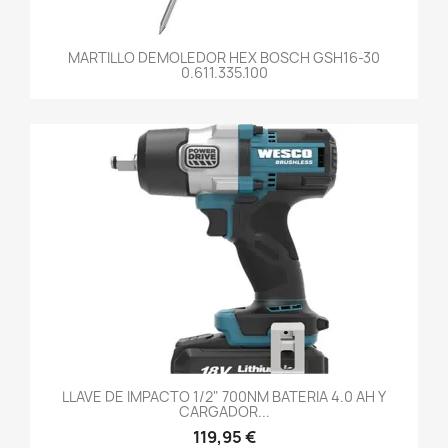
MARTILLO DEMOLEDOR HEX BOSCH GSH16-30
0.611.335.100
LLAVE DE IMPACTO 1/2" 700NM BATERIA 4.0 AH Y
CARGADOR...
119,95 €