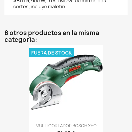
AB111N, 900 W, fresa MD Ø 100 mm de dos
cortes, incluye maletín
8 otros productos en la misma
categoría:
FUERA DE STOCK
MULTI CORTADOR BOSCH XEO