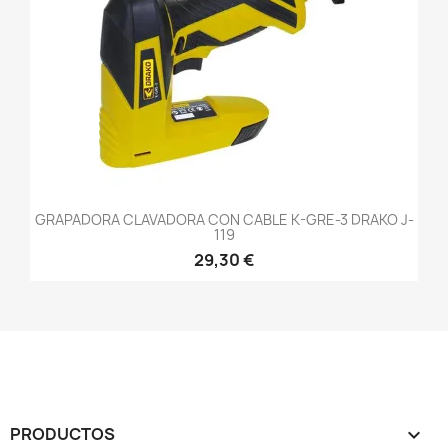
GRAPADORA CLAVADORA CON CABLE K-GRE-3 DRAKO J-
119
29,30 €
PRODUCTOS
