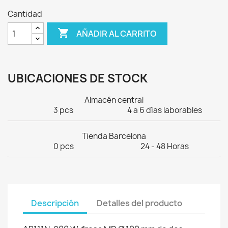
Cantidad

AÑADIR AL CARRITO
UBICACIONES DE STOCK
Almacén central
3 pcs
4 a 6 días laborables
Tienda Barcelona
0 pcs
24 - 48 Horas
Descripción
Detalles del producto