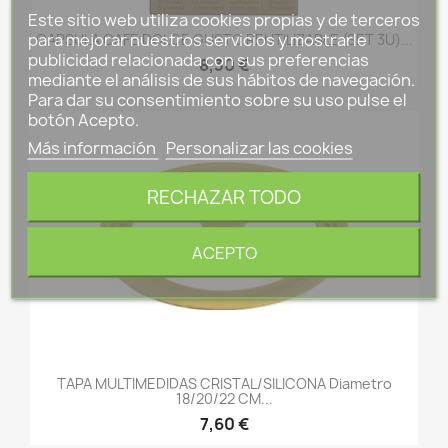
Este sitio web utiliza cookies propias y de terceros
para mejorar nuestros servicios y mostrarle
CAPSULA CAFE DOLCE GUSTO REUTILIZABLE (SET 3U)...
publicidad relacionada con sus preferencias
8,30 €
mediante el análisis de sus hábitos de navegación.
Para dar su consentimiento sobre su uso pulse el
botón Acepto.
Más información
Personalizar las cookies
RECHAZAR TODO
ACEPTO
TAPA MULTIMEDIDAS CRISTAL/SILICONA Diametro
18/20/22 CM...
7,60 €