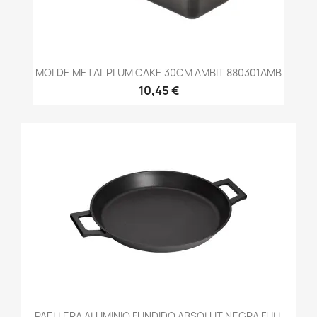
MOLDE METAL PLUM CAKE 30CM AMBIT 880301AMB
10,45 €
PAELLERA ALUMINIO FUNDIDO ABSOLUT NEGRA FULL