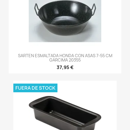
SARTEN ESMALTADA HONDA CON ASAS 7-55 CM
GARCIMA 20355
37,95 €
FUERA DE STOCK