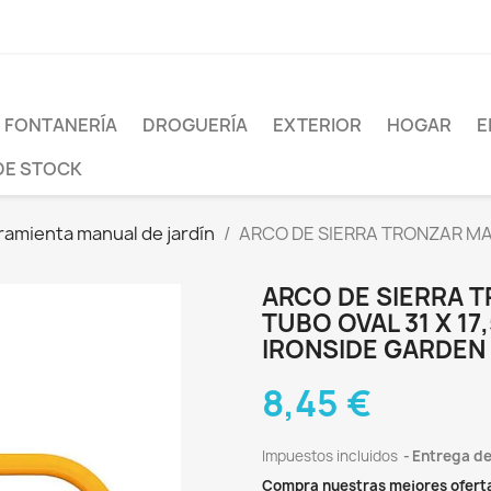
FONTANERÍA
DROGUERÍA
EXTERIOR
HOGAR
E
DE STOCK
ramienta manual de jardín
ARCO DE SIERRA TRONZAR MADE
ARCO DE SIERRA T
TUBO OVAL 31 X 1
IRONSIDE GARDEN 
8,45 €
Impuestos incluidos
Entrega de
Compra nuestras mejores ofert