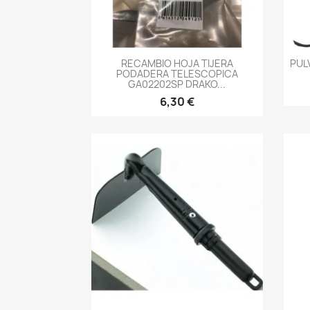
-->
RECAMBIO HOJA TIJERA
PUL
PODADERA TELESCOPICA
GA02202SP DRAKO...
6,30 €