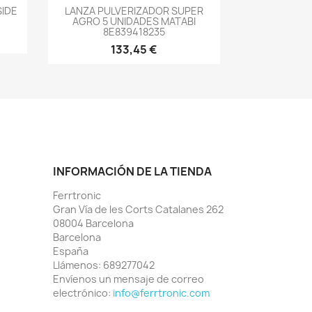
-->
SIDE
LANZA PULVERIZADOR SUPER
AGRO 5 UNIDADES MATABI
8E839418235
133,45 €
INFORMACIÓN DE LA TIENDA
Ferrtronic
Gran Vía de les Corts Catalanes 262
08004 Barcelona
Barcelona
España
Llámenos:
689277042
Envíenos un mensaje de correo
electrónico:
info@ferrtronic.com