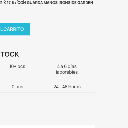
31 X 17,5 / CON GUARDA MANOS IRONSIDE GARDEN
AL CARRITO
STOCK
10+ pcs
4 a 6 días
laborables
0 pcs
24 - 48 Horas