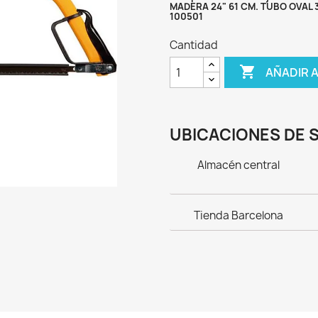
MADERA 24" 61 CM. TUBO OVAL 
100501
Cantidad

AÑADIR 
UBICACIONES DE 
Almacén central
Tienda Barcelona