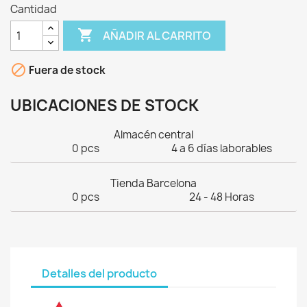
Cantidad

AÑADIR AL CARRITO

Fuera de stock
UBICACIONES DE STOCK
Almacén central
0 pcs
4 a 6 días laborables
Tienda Barcelona
0 pcs
24 - 48 Horas
Detalles del producto