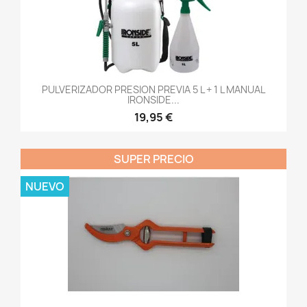
PULVERIZADOR PRESION PREVIA 5 L + 1 L MANUAL
IRONSIDE...
19,95 €
SUPER PRECIO
NUEVO