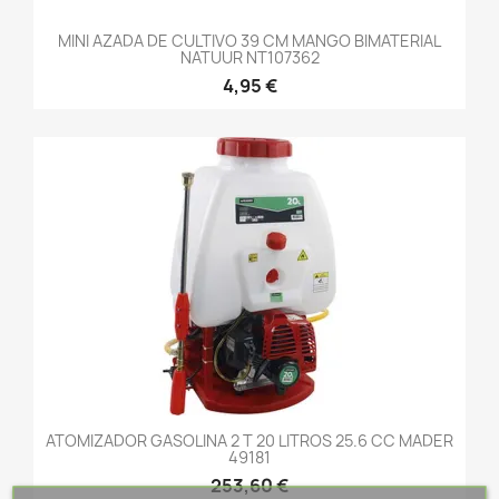
MINI AZADA DE CULTIVO 39 CM MANGO BIMATERIAL
NATUUR NT107362
4,95 €
ATOMIZADOR GASOLINA 2 T 20 LITROS 25.6 CC MADER
49181
253,60 €