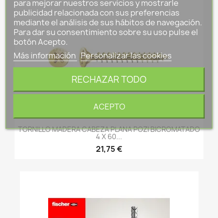
para mejorar nuestros servicios y mostrarle
publicidad relacionada con sus preferencias
mediante el análisis de sus hábitos de navegación.
Para dar su consentimiento sobre su uso pulse el
botón Acepto.
Más información
Personalizar las cookies
RECHAZAR TODO
ACEPTO
TORNILLO MADERA CABEZA PLANA POZI BICROMATADO
4 X 60...
21,75 €