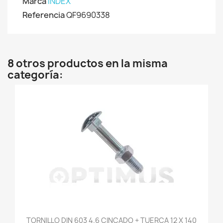
Marca
INDEX
Referencia
QF9690338
8 otros productos en la misma
categoría:
TORNILLO DIN 603 4.6 CINCADO + TUERCA 12 X 140