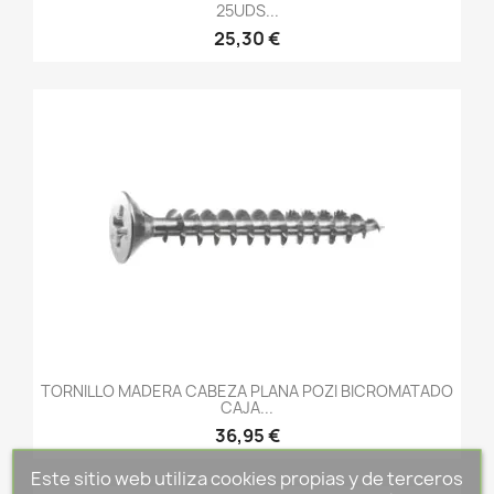
25UDS...
25,30 €
TORNILLO MADERA CABEZA PLANA POZI BICROMATADO
CAJA...
36,95 €
Este sitio web utiliza cookies propias y de terceros