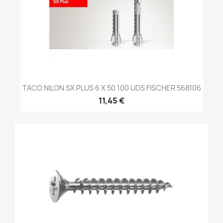
TACO NILON SX PLUS 6 X 50 100 UDS FISCHER 568106
11,45 €