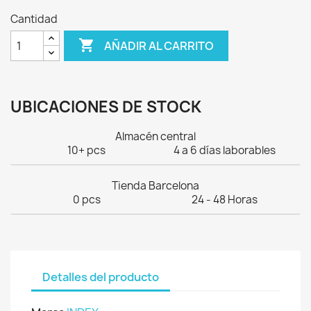
Cantidad

AÑADIR AL CARRITO
UBICACIONES DE STOCK
Almacén central
10+ pcs
4 a 6 días laborables
Tienda Barcelona
0 pcs
24 - 48 Horas
Detalles del producto