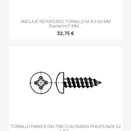
ANCLAJE REFORZADO TORNILLO M-8 X 60 MM
Diametro11 MM...
32,75 €
TORNILLO PARKER DIN 7981 C/ALOMADA PHILIPS INOX A2
4,8 X...