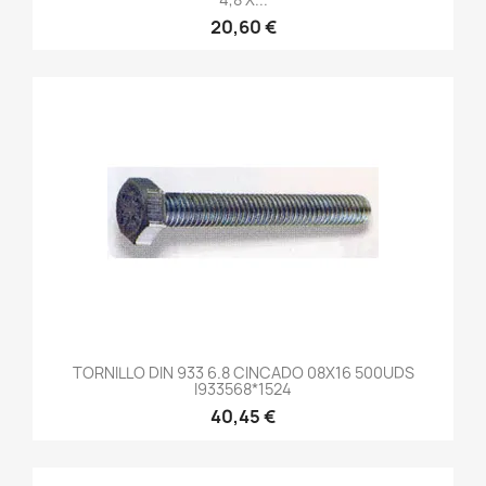
20,60 €
TORNILLO DIN 933 6.8 CINCADO 08X16 500UDS
I933568*1524
40,45 €