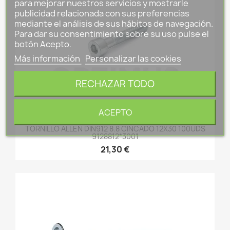
para mejorar nuestros servicios y mostrarle
publicidad relacionada con sus preferencias
mediante el análisis de sus hábitos de navegación.
Para dar su consentimiento sobre su uso pulse el
botón Acepto.
Más información
Personalizar las cookies
RECHAZAR TODO
ACEPTO
TORNILLO ALLEN DIN912 8.8 CINCADO 12X30 100UDS
9128812*3001
21,30 €