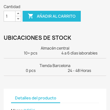
Cantidad

AÑADIR AL CARRITO
UBICACIONES DE STOCK
Almacén central
10+ pcs
4 a 6 días laborables
Tienda Barcelona
0 pcs
24 - 48 Horas
Detalles del producto