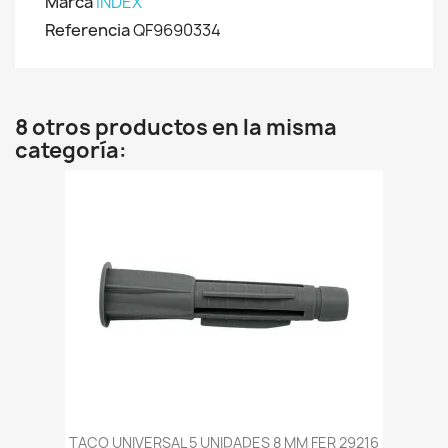
Marca
INDEX
Referencia
QF9690334
8 otros productos en la misma
categoría:
TACO UNIVERSAL 5 UNIDADES 8 MM FER 29216