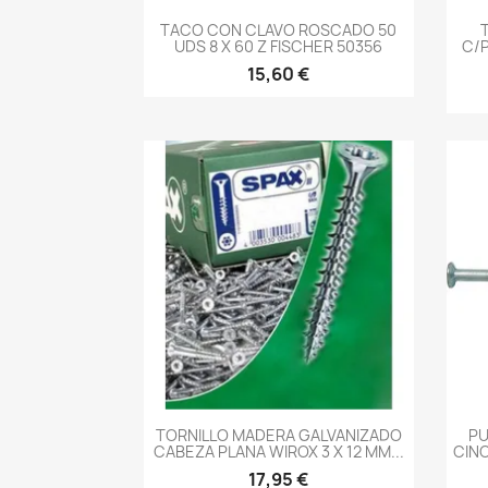
-->
TACO CON CLAVO ROSCADO 50
UDS 8 X 60 Z FISCHER 50356
C/P
15,60 €
-->
TORNILLO MADERA GALVANIZADO
PU
CABEZA PLANA WIROX 3 X 12 MM...
CINC
17,95 €