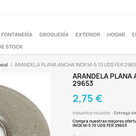
FONTANERÍA
DROGUERÍA
EXTERIOR
HOGAR
E
DE STOCK
neal
ARANDELA PLANA ANCHA INOX M-5 10 UDS FER 296
ARANDELA PLANA A
29653
2,75 €
Impuestos incluidos
Entrega de
Compra nuestras mejores ofert
INOX M-5 10 UDS FER 29653