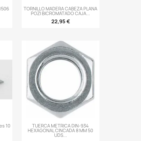
-->
1506
TORNILLO MADERA CABEZA PLANA
POZI BICROMATADO CAJA...
22,95 €
-->
es 10
TUERCA METRICA DIN-934
HEXAGONAL CINCADA 8 MM 50
UDS...