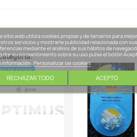
e sitio web utiliza cookies propias y de terceros para mejo
stros servicios y mostrarle publicidad relacionada con su
ferencias mediante el análisis de sus hábitos de navegació
a dar su consentimiento sobre su uso pulse el botón Acep
categoría:
 información
Personalizar las cookies
RA DE STOCK
RECHAZAR TODO
ACEPTO