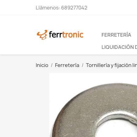
Llámenos:
689277042
FERRETERÍA
LIQUIDACIÓN 
Inicio
Ferretería
Tornillería y fijación li