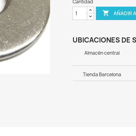
Cantidad

AÑADIR 
UBICACIONES DE 
Almacén central
Tienda Barcelona