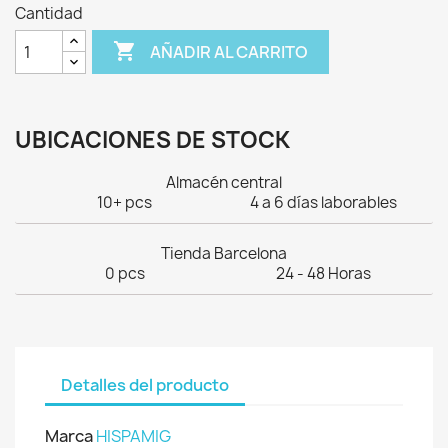
Cantidad

AÑADIR AL CARRITO
UBICACIONES DE STOCK
Almacén central
10+ pcs
4 a 6 días laborables
Tienda Barcelona
0 pcs
24 - 48 Horas
Detalles del producto
Marca
HISPAMIG