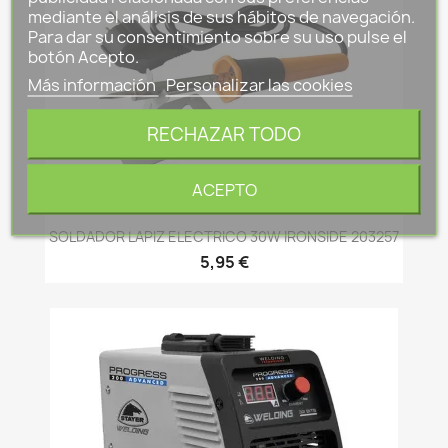
mediante el análisis de sus hábitos de navegación.
Para dar su consentimiento sobre su uso pulse el
botón Acepto.
Más información
Personalizar las cookies
RECHAZAR TODO
ACEPTO
SOLDADOR LAPIZ ELECTRICO 30W IRONSIDE 203257
5,95 €