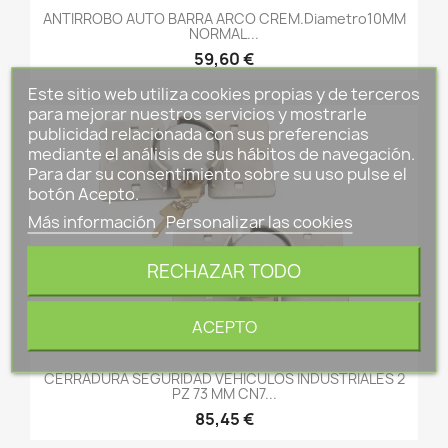
ANTIRROBO AUTO BARRA ARCO CREM.diametro10MM
NORMAL...
59,60 €
Este sitio web utiliza cookies propias y de terceros
para mejorar nuestros servicios y mostrarle
publicidad relacionada con sus preferencias
mediante el análisis de sus hábitos de navegación.
Para dar su consentimiento sobre su uso pulse el
botón Acepto.
Más información
Personalizar las cookies
RECHAZAR TODO
ACEPTO
CERRADURA SEGURIDAD VEHICULOS INDUSTRIALES 2
PZ 73 MM CN7...
85,45 €