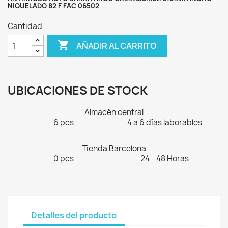
NIQUELADO 82 F FAC 06502
Cantidad

AÑADIR AL CARRITO
UBICACIONES DE STOCK
Almacén central
6 pcs
4 a 6 días laborables
Tienda Barcelona
0 pcs
24 - 48 Horas
Detalles del producto