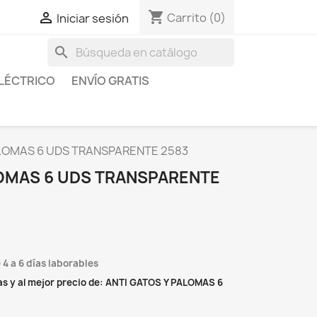
shopping_cart

Carrito
(0)
Iniciar sesión
search
LÉCTRICO
ENVÍO GRATIS
ALOMAS 6 UDS TRANSPARENTE 2583
LOMAS 6 UDS TRANSPARENTE
 4 a 6 días laborables
s y al mejor precio de: ANTI GATOS Y PALOMAS 6