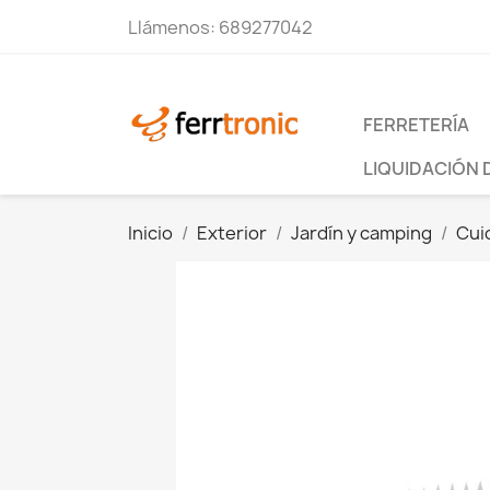
Llámenos:
689277042
FERRETERÍA
LIQUIDACIÓN 
Inicio
Exterior
Jardín y camping
Cuid