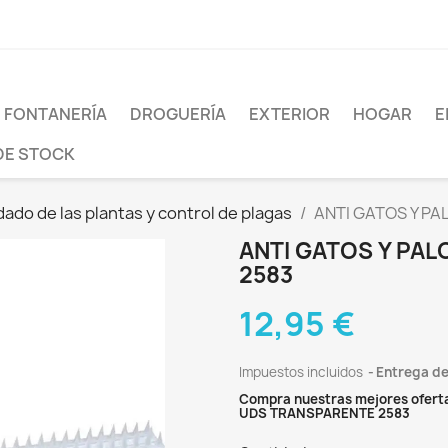
FONTANERÍA
DROGUERÍA
EXTERIOR
HOGAR
E
DE STOCK
ado de las plantas y control de plagas
ANTI GATOS Y P
ANTI GATOS Y PA
2583
12,95 €
Impuestos incluidos
Entrega de
Compra nuestras mejores oferta
UDS TRANSPARENTE 2583