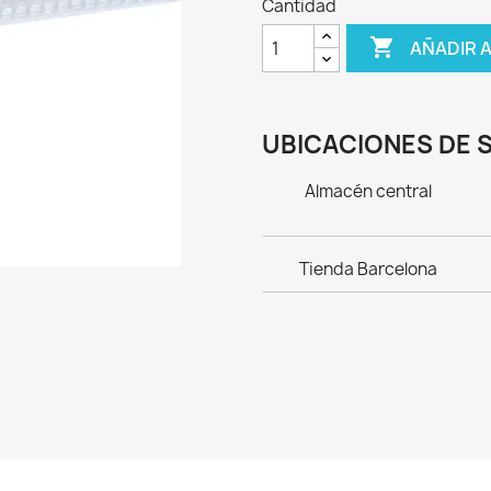
Cantidad

AÑADIR 
UBICACIONES DE 
Almacén central
Tienda Barcelona