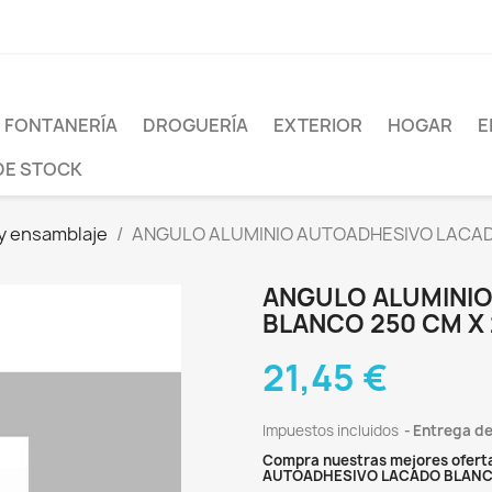
FONTANERÍA
DROGUERÍA
EXTERIOR
HOGAR
E
DE STOCK
y ensamblaje
ANGULO ALUMINIO AUTOADHESIVO LACADO
ANGULO ALUMINI
BLANCO 250 CM X 
21,45 €
Impuestos incluidos
Entrega de
Compra nuestras mejores ofert
AUTOADHESIVO LACADO BLANCO 