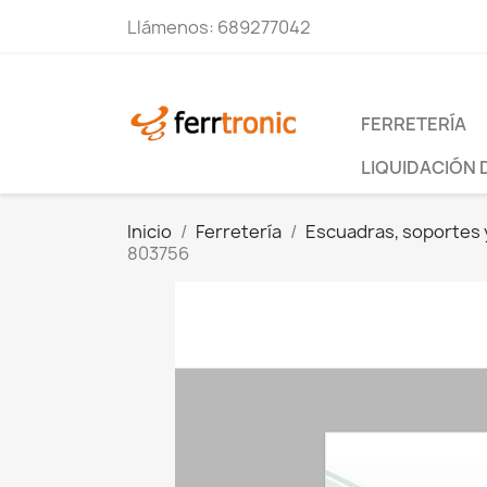
Llámenos:
689277042
FERRETERÍA
LIQUIDACIÓN 
Inicio
Ferretería
Escuadras, soportes 
803756