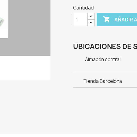
Cantidad

AÑADIR 
UBICACIONES DE 
Almacén central
Tienda Barcelona