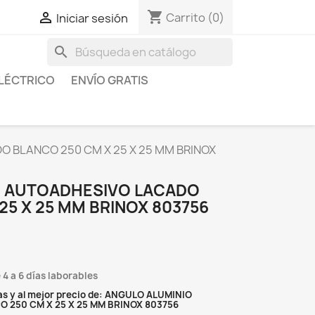
shopping_cart

Carrito
(0)
Iniciar sesión
search
LÉCTRICO
ENVÍO GRATIS
 BLANCO 250 CM X 25 X 25 MM BRINOX
O AUTOADHESIVO LACADO
25 X 25 MM BRINOX 803756
 4 a 6 días laborables
as y al mejor precio de: ANGULO ALUMINIO
250 CM X 25 X 25 MM BRINOX 803756