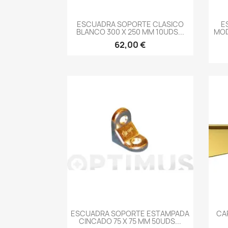
-->
ESCUADRA SOPORTE CLASICO
E
BLANCO 300 X 250 MM 10UDS...
MOD
62,00 €
-->
ESCUADRA SOPORTE ESTAMPADA
CA
CINCADO 75 X 75 MM 50UDS...