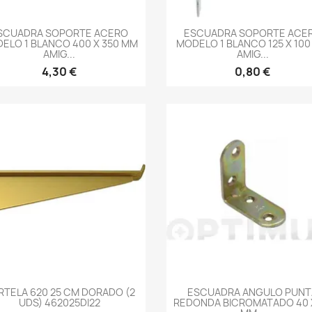
-->
-->
SCUADRA SOPORTE ACERO
ESCUADRA SOPORTE ACE
ELO 1 BLANCO 400 X 350 MM
MODELO 1 BLANCO 125 X 10
AMIG...
AMIG...
4,30 €
0,80 €
-->
-->
RTELA 620 25 CM DORADO (2
ESCUADRA ANGULO PUNT
UDS) 462025DI22
REDONDA BICROMATADO 40 