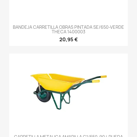
BANDEJA CARRETILLA OBRAS PINTADA SE/650-VERDE
THECA 1400003
20,95 €
CARRETILLA METALICA AMARILLA C1/550-90 L RUEDA