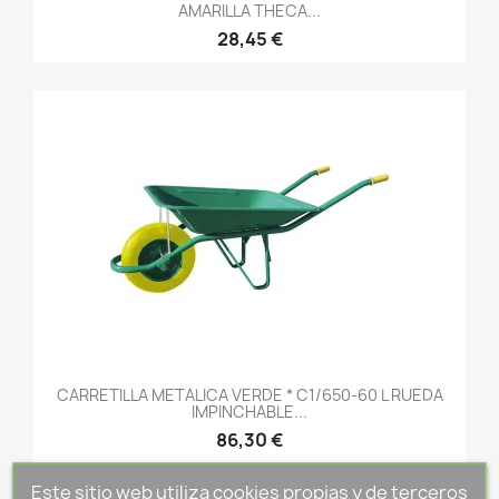
AMARILLA THECA...
28,45 €
CARRETILLA METALICA VERDE * C1/650-60 L RUEDA
IMPINCHABLE...
86,30 €
Este sitio web utiliza cookies propias y de terceros