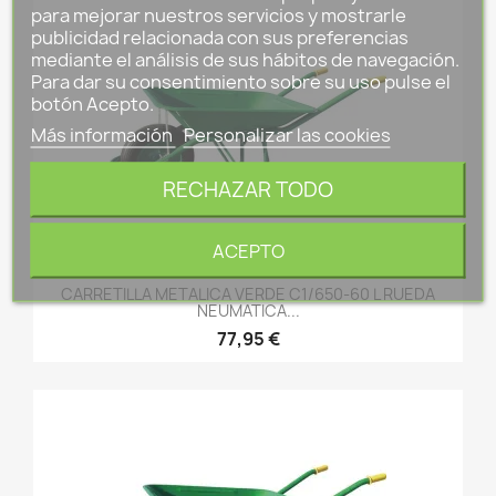
para mejorar nuestros servicios y mostrarle
publicidad relacionada con sus preferencias
mediante el análisis de sus hábitos de navegación.
Para dar su consentimiento sobre su uso pulse el
botón Acepto.
Más información
Personalizar las cookies
RECHAZAR TODO
ACEPTO
CARRETILLA METALICA VERDE C1/650-60 L RUEDA
NEUMATICA...
77,95 €