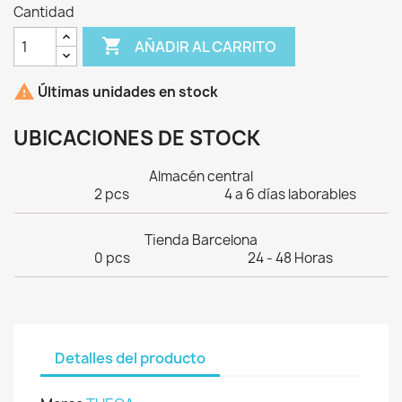
Cantidad

AÑADIR AL CARRITO

Últimas unidades en stock
UBICACIONES DE STOCK
Almacén central
2 pcs
4 a 6 días laborables
Tienda Barcelona
0 pcs
24 - 48 Horas
Detalles del producto