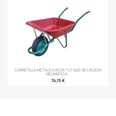
CARRETILLA METALICA ROJA * C1-620-85 L RUEDA
NEUMATICA...
74,15 €