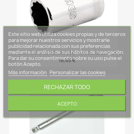
Este sitio web utiliza cookies propias y de terceros
para mejorar nuestros servicios y mostrarle
publicidad relacionada con sus preferencias
mediante el análisis de sus hábitos de navegación.
LLAVE VASO SB7800DM-23 BAHCO SB7800DM-23
Para dar su consentimiento sobre su uso pulse el
16,45 €
botón Acepto.
Más información
Personalizar las cookies
RECHAZAR TODO
ACEPTO