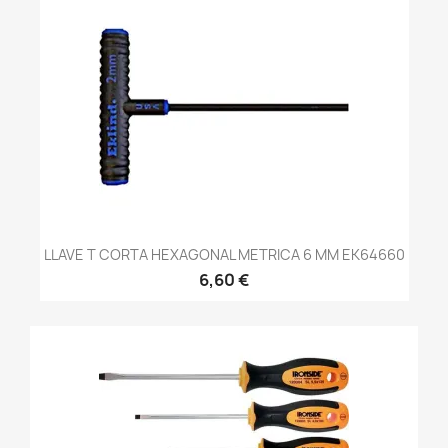
LLAVE T CORTA HEXAGONAL METRICA 6 MM EK64660
6,60 €