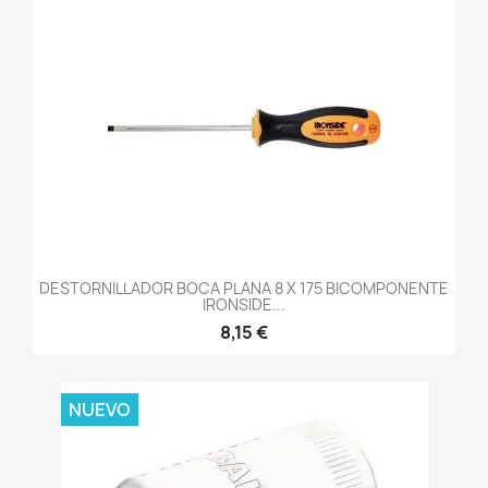
DESTORNILLADOR BOCA PLANA 8 X 175 BICOMPONENTE
IRONSIDE...
8,15 €
NUEVO