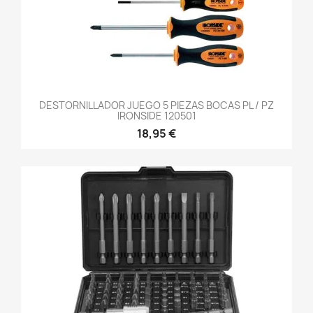
DESTORNILLADOR JUEGO 5 PIEZAS BOCAS PL / PZ
IRONSIDE 120501
18,95 €