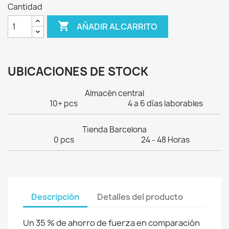
Cantidad

AÑADIR AL CARRITO
UBICACIONES DE STOCK
Almacén central
10+ pcs
4 a 6 días laborables
Tienda Barcelona
0 pcs
24 - 48 Horas
Descripción
Detalles del producto
Un 35 % de ahorro de fuerza en comparación