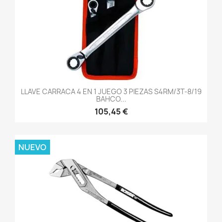
LLAVE CARRACA 4 EN 1 JUEGO 3 PIEZAS S4RM/3T-8/19
BAHCO...
105,45 €
NUEVO