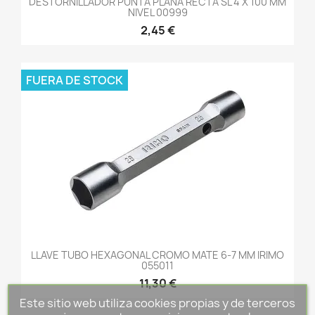
DESTORNILLADOR PUNTA PLANA RECTA SL 4 X 100 MM
NIVEL 00999
2,45 €
FUERA DE STOCK
LLAVE TUBO HEXAGONAL CROMO MATE 6-7 MM IRIMO
055011
11,30 €
Este sitio web utiliza cookies propias y de terceros