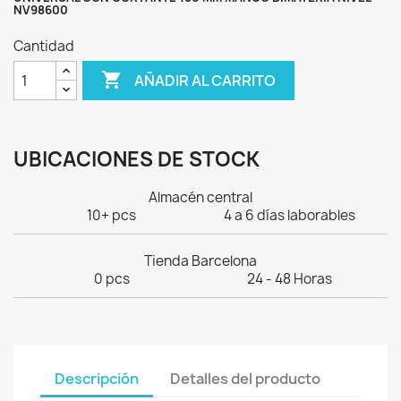
NV98600
Cantidad

AÑADIR AL CARRITO
UBICACIONES DE STOCK
Almacén central
10+ pcs
4 a 6 días laborables
Tienda Barcelona
0 pcs
24 - 48 Horas
Descripción
Detalles del producto