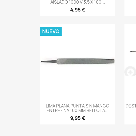
AISLADO 1000 V 3,5 X 100...
4,95 €
NUEVO
-->
LIMA PLANA PUNTA SIN MANGO
DES
ENTREFINA 100 MM BELLOTA...
9,95 €