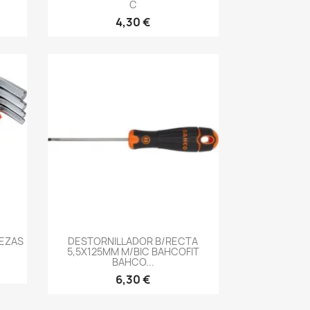
C
4,30 €
-->
IEZAS
DESTORNILLADOR B/RECTA
5,5X125MM M/BIC BAHCOFIT
BAHCO...
6,30 €