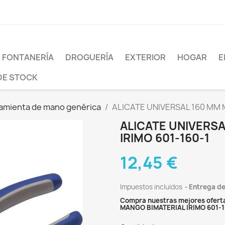
FONTANERÍA
DROGUERÍA
EXTERIOR
HOGAR
E
DE STOCK
amienta de mano genérica
ALICATE UNIVERSAL 160 MM 
ALICATE UNIVERS
IRIMO 601-160-1
12,45 €
Impuestos incluidos
Entrega de
Compra nuestras mejores oferta
MANGO BIMATERIAL IRIMO 601-1