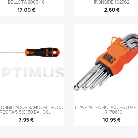
BELLOTA 8005-16
IRONSIDE 102562
17,00 €
2,60 €
-->
-->
TORNILLADOR BAHCOFIT BOCA
LLAVE ALLEN BOLA JUEGO 9 P
RECTA 5,5 X 150 BAHCO...
HR 170610
7,95 €
10,95 €