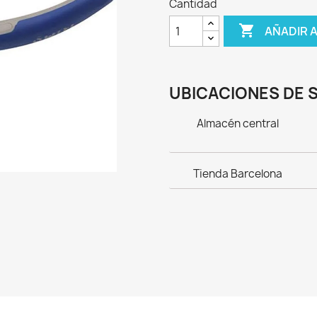
Cantidad

AÑADIR 
UBICACIONES DE 
Almacén central
Tienda Barcelona