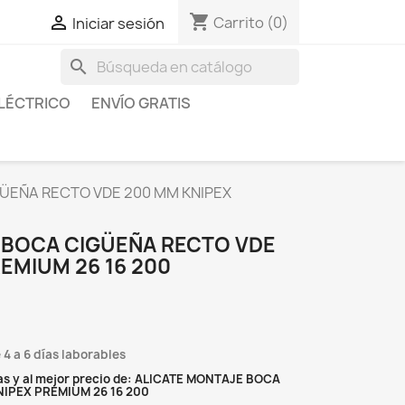
shopping_cart

Carrito
(0)
Iniciar sesión
search
LÉCTRICO
ENVÍO GRATIS
ÜEÑA RECTO VDE 200 MM KNIPEX
 BOCA CIGÜEÑA RECTO VDE
EMIUM 26 16 200
 4 a 6 días laborables
as y al mejor precio de: ALICATE MONTAJE BOCA
IPEX PREMIUM 26 16 200