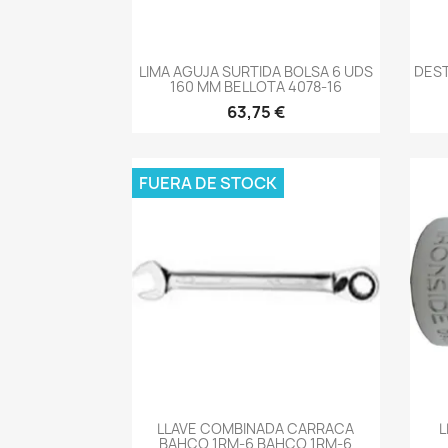
-->
LIMA AGUJA SURTIDA BOLSA 6 UDS
DES
160 MM BELLOTA 4078-16
63,75 €
FUERA DE STOCK
-->
LLAVE COMBINADA CARRACA
L
BAHCO 1RM-6 BAHCO 1RM-6