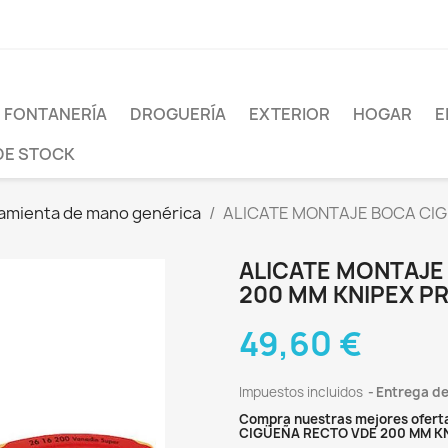
FONTANERÍA
DROGUERÍA
EXTERIOR
HOGAR
E
DE STOCK
amienta de mano genérica
ALICATE MONTAJE BOCA CIG
ALICATE MONTAJE
200 MM KNIPEX PR
49,60 €
Impuestos incluidos
Entrega de
Compra nuestras mejores ofert
CIGÜEÑA RECTO VDE 200 MM KN