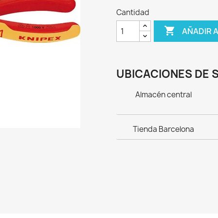
Cantidad

AÑADIR 
UBICACIONES DE 
Almacén central
Tienda Barcelona