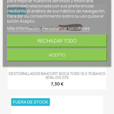
para mejorar nuestros servicios y mostrarle
publicidad relacionada con sus preferencias
NUEVO
mediante el análisis de sus hábitos de navegación.
Para dar su consentimiento sobre su uso pulse el
botón Acepto.
Más información
Personalizar las cookies
RECHAZAR TODO
ACEPTO
DESTORNILLADOR BAHCOFIT BOCA TORX 10 X 75 BAHCO
B194.010.075
7,30 €
FUERA DE STOCK