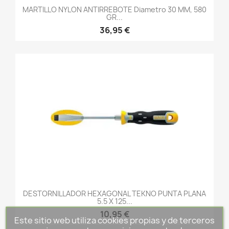
MARTILLO NYLON ANTIRREBOTE Diametro 30 MM, 580
GR...
36,95 €
DESTORNILLADOR HEXAGONAL TEKNO PUNTA PLANA
5.5 X 125...
10,95 €
Este sitio web utiliza cookies propias y de terceros