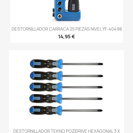
DESTORNILLADOR CARRACA 25 PIEZAS NIVEL YF-40498
14,95 €
DESTORNILLADOR TEKNO POZIDRIVE HEXAGONAL 3 X