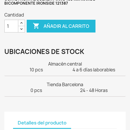
BICOMPONENTE IRONSIDE 121387
Cantidad

AÑADIR AL CARRITO
UBICACIONES DE STOCK
Almacén central
10 pcs
4 a 6 días laborables
Tienda Barcelona
0 pcs
24 - 48 Horas
Detalles del producto