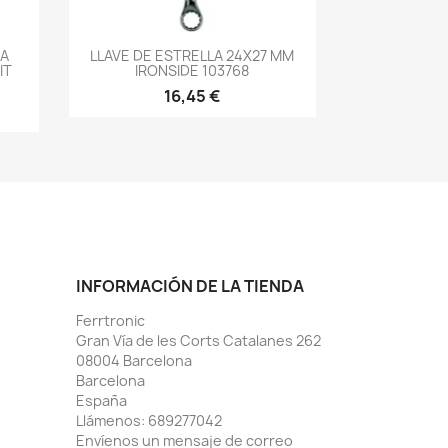
-->
TA
LLAVE DE ESTRELLA 24X27 MM
IT
IRONSIDE 103768
16,45 €
INFORMACIÓN DE LA TIENDA
Ferrtronic
Gran Vía de les Corts Catalanes 262
08004 Barcelona
Barcelona
España
Llámenos:
689277042
Envíenos un mensaje de correo