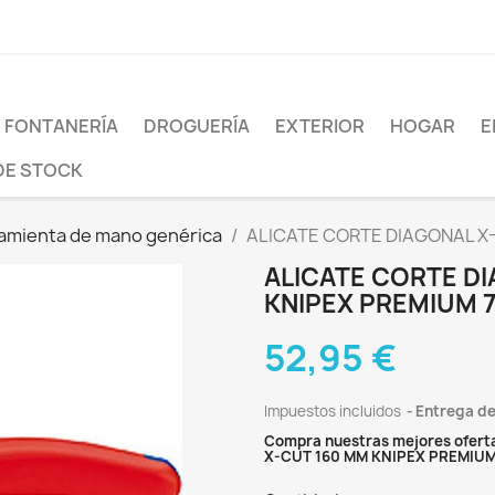
FONTANERÍA
DROGUERÍA
EXTERIOR
HOGAR
E
DE STOCK
amienta de mano genérica
ALICATE CORTE DIAGONAL X-
ALICATE CORTE D
KNIPEX PREMIUM 7
52,95 €
Impuestos incluidos
Entrega de
Compra nuestras mejores ofert
X-CUT 160 MM KNIPEX PREMIUM 