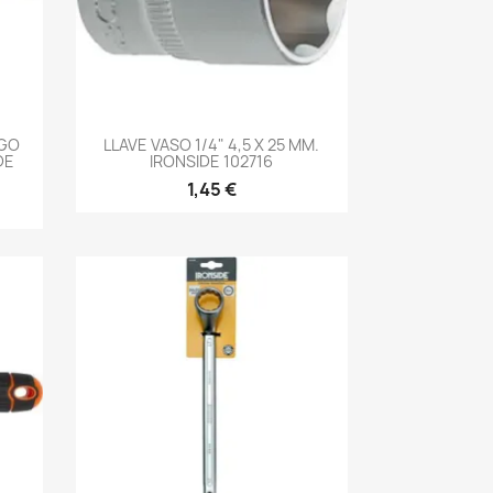
-->
NGO
LLAVE VASO 1/4" 4,5 X 25 MM.
DE
IRONSIDE 102716
1,45 €