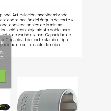
e piano. Articulación machihembrada:
cta coordinación del ángulo de corte y
gonal convencionales de la misma
ticulación con alojamiento doble para
aceite en varias etapas. Capacidad de
mm. Capacidad de corte alambre tipo
rar
pacidad de corte cable de cobre,
s
n.
to.