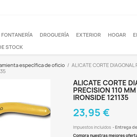
FONTANERÍA
DROGUERÍA
EXTERIOR
HOGAR
E
DE STOCK
amienta específica de oficio
ALICATE CORTE DIAGONAL P
135
ALICATE CORTE DI
PRECISION 110 M
IRONSIDE 121135
23,95 €
Impuestos incluidos
Entrega de
Compra nuestras mejores ofert