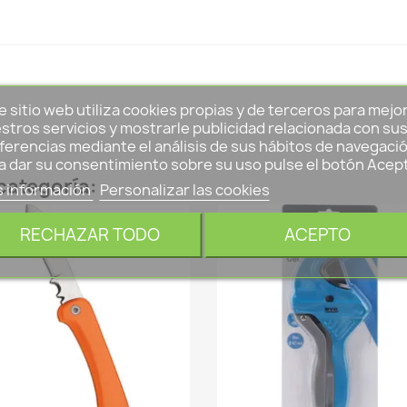
e sitio web utiliza cookies propias y de terceros para mejo
stros servicios y mostrarle publicidad relacionada con su
ferencias mediante el análisis de sus hábitos de navegació
a dar su consentimiento sobre su uso pulse el botón Acep
categoría:
 información
Personalizar las cookies
EVO
RECHAZAR TODO
ACEPTO