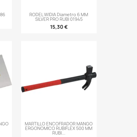
-->
186
RODEL WIDIA Diametro 6 MM
SILVER PRO RUBI 01945
15,30 €
-->
ANGO
MARTILLO ENCOFRADOR MANGO
ERGONOMICO RUBIFLEX 500 MM
RUBI...