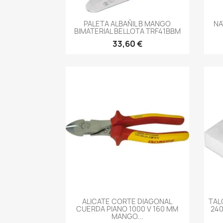
-->
PALETA ALBAÑIL B MANGO
NA
BIMATERIAL BELLOTA TRF41BBM
33,60 €
-->
ALICATE CORTE DIAGONAL
TAL
CUERDA PIANO 1000 V 160 MM
240
MANGO...