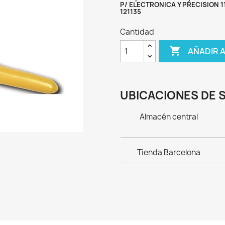
P/ ELECTRONICA Y PRECISION 
121135
Cantidad

AÑADIR 
UBICACIONES DE 
Almacén central
Tienda Barcelona