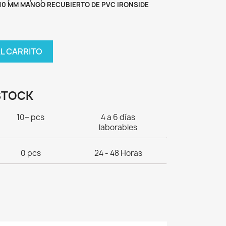
110 MM MANGO RECUBIERTO DE PVC IRONSIDE
AL CARRITO
STOCK
10+ pcs
4 a 6 días
laborables
0 pcs
24 - 48 Horas