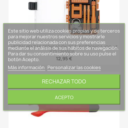
Este sitio web utiliza cookies propias y de terceros
para mejorar nuestros servicios y mostrarle
publicidad relacionada con sus preferencias
HERRAMIENTAS REPARACIÓN DE ELECTRONICA JGO 43
mediante el análisis de sus hábitos de navegación.
PZS ORANGE...
Para dar su consentimiento sobre su uso pulse el
12,95 €
botón Acepto.
Más información
Personalizar las cookies
RECHAZAR TODO
ACEPTO