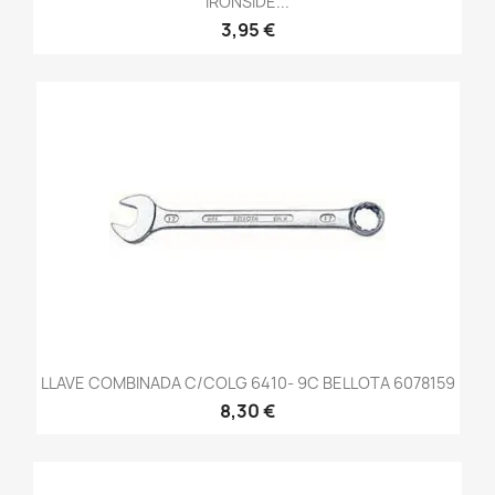
IRONSIDE...
3,95 €
LLAVE COMBINADA C/COLG 6410- 9C BELLOTA 6078159
8,30 €