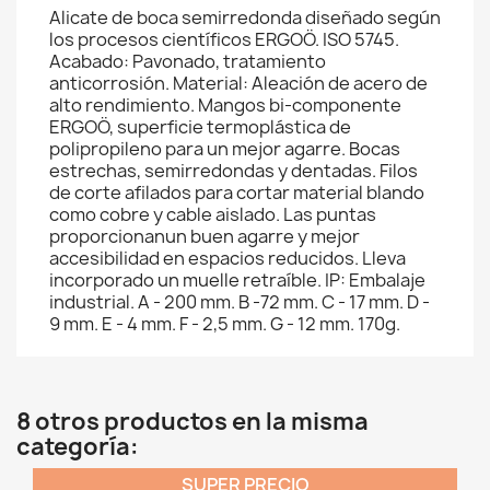
Alicate de boca semirredonda diseñado según
los procesos científicos ERGOÖ. ISO 5745.
Acabado: Pavonado, tratamiento
anticorrosión. Material: Aleación de acero de
alto rendimiento. Mangos bi-componente
ERGOÖ, superficie termoplástica de
polipropileno para un mejor agarre. Bocas
estrechas, semirredondas y dentadas. Filos
de corte afilados para cortar material blando
como cobre y cable aislado. Las puntas
proporcionanun buen agarre y mejor
accesibilidad en espacios reducidos. Lleva
incorporado un muelle retraíble. IP: Embalaje
industrial. A - 200 mm. B -72 mm. C - 17 mm. D -
9 mm. E - 4 mm. F - 2,5 mm. G - 12 mm. 170g.
8 otros productos en la misma
categoría:
SUPER PRECIO