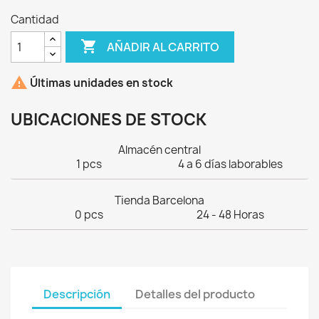
Cantidad

AÑADIR AL CARRITO

Últimas unidades en stock
UBICACIONES DE STOCK
Almacén central
1 pcs
4 a 6 días laborables
Tienda Barcelona
0 pcs
24 - 48 Horas
Descripción
Detalles del producto