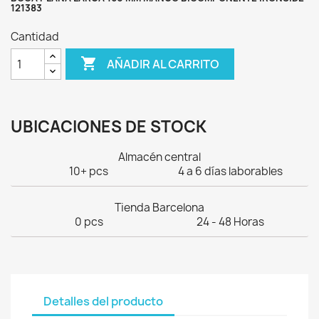
121383
Cantidad

AÑADIR AL CARRITO
UBICACIONES DE STOCK
Almacén central
10+ pcs
4 a 6 días laborables
Tienda Barcelona
0 pcs
24 - 48 Horas
Detalles del producto