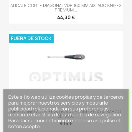
ALICATE CORTE DIAGONAL VDE 160 MM AISLADO KNIPEX
PREMIUM...
44,30 €
FUERA DE STOCK
Este sitio web utiliza cookies propias y de terceros
para mejorar nuestros servicios y mostrarle
publicidad relacionada con sus preferencias
DESTORNILLADOR ERGO BOCA POZIDRIV 0 X 60 BAHCO
mediante el análisis de sus hábitos de navegación.
BE-8800
Para dar su consentimiento sobre su uso pulse el
9,15 €
botón Acepto.