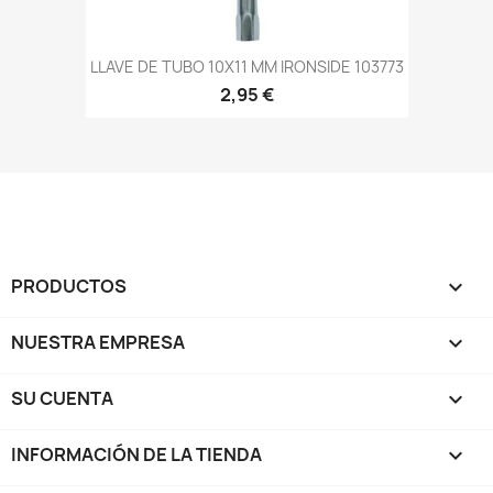
LLAVE DE TUBO 10X11 MM IRONSIDE 103773
2,95 €
PRODUCTOS

NUESTRA EMPRESA

SU CUENTA

INFORMACIÓN DE LA TIENDA
keyboard_arrow_down