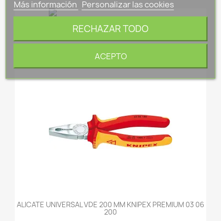
Más información
Personalizar las cookies
RECHAZAR TODO
Llave Tubo Hexagonal Cromo Mate 10-11 Mm IRIMO
55051
11,95 €
ACEPTO
ALICATE UNIVERSAL VDE 200 MM KNIPEX PREMIUM 03 06
200