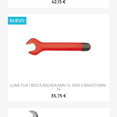
42,15 €
NUEVO
LLAVE FIJA 1 BOCA AISLADA 6MV-14 1000 V BAHCO 6MV-
14
35,75 €