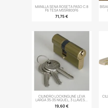
-->
MANILLA SENA ROSETA PASO C.8
BISA
F6 TESA MS5R800F6
71,75 €
-->
CILINDRO LOCKINGLINE LEVA
CIL
LARGA 35-35 NIQUEL, 3 LLAVES...
19,60 €