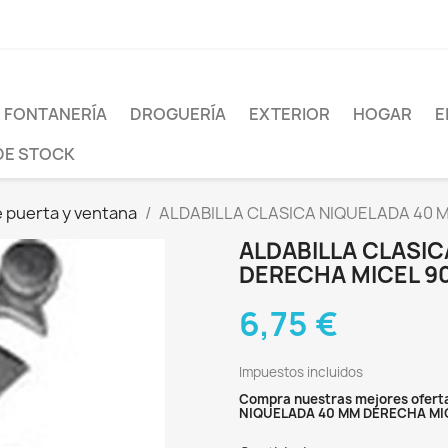
FONTANERÍA
DROGUERÍA
EXTERIOR
HOGAR
E
DE STOCK
e puerta y ventana
ALDABILLA CLASICA NIQUELADA 40 
ALDABILLA CLASI
DERECHA MICEL 9
6,75 €
Impuestos incluidos
Compra nuestras mejores oferta
NIQUELADA 40 MM DERECHA MI