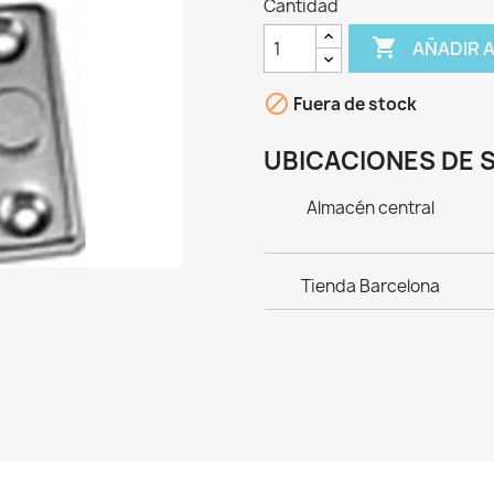
Cantidad

AÑADIR 

Fuera de stock
UBICACIONES DE 
Almacén central
Tienda Barcelona