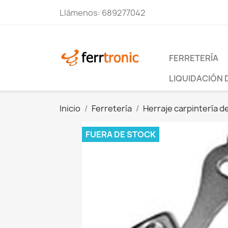
Llámenos:
689277042
FERRETERÍA
LIQUIDACIÓN 
Inicio
Ferretería
Herraje carpintería d
FUERA DE STOCK