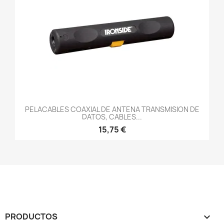
PELACABLES COAXIAL DE ANTENA TRANSMISION DE
DATOS, CABLES...
15,75 €
PRODUCTOS
