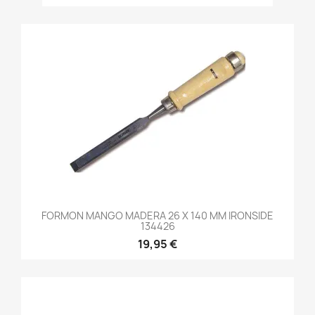
FORMON MANGO MADERA 26 X 140 MM IRONSIDE
134426
19,95 €